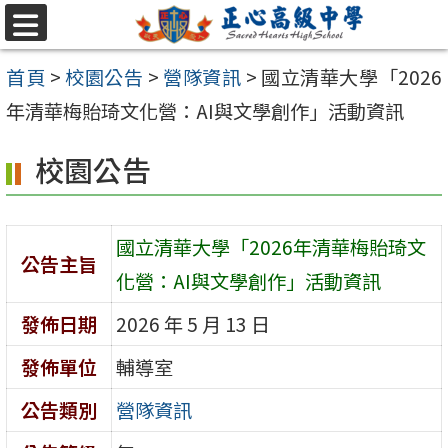
跳至主要內容區
選
單
首頁
>
校園公告
>
營隊資訊
>
國立清華大學「2026
年清華梅貽琦文化營：AI與文學創作」活動資訊
校園公告
國立清華大學「2026年清華梅貽琦文
公告主旨
化營：AI與文學創作」活動資訊
發佈日期
2026 年 5 月 13 日
發佈單位
輔導室
公告類別
營隊資訊