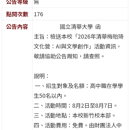
公告等級
無
點閱次數
176
公告內容
國立清華大學 函
主旨：檢送本校「2026年清華梅貽琦
文化營：AI與文學創作」活動資訊，
敬請協助公告周知，請查照。
說明：
一、招生對象及名額：高中職在學學
生50名以內。
二、活動時間：8月2日至8月7日。
三、活動地點：本校新竹校本部。
四、活動費用：免費。由財團法人中