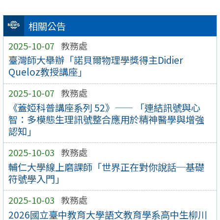
相關公告
2025-10-07
教務處
臺灣師大舉辦「諾貝爾物理學獎得主Didier
Queloz教授講座」
2025-10-07
教務處
《蓋婭科普講座系列 52》—— 「連結訊號與心
智：多模態生理訊號整合應用於精神醫學與增強
認知」
2025-10-03
教務處
輔仁大學線上磨課師「世界正在對你說話─基礎
符號學入門」
2025-10-03
教務處
2026國立臺中教育大學語文教育學系高中生柳川