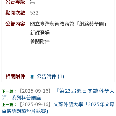
公告等級
無
點閱次數
532
公告內容
國立臺灣藝術教育館「網路藝學園」
新課登場
參閱附件
公告附件 (1)
相關附件
【2025-09-16】
「第23屆週日閱讀科學大
師」系列科普講座
【2025-09-16】
文藻外語大學「2025年文藻
盃德語朗讀短片競賽」