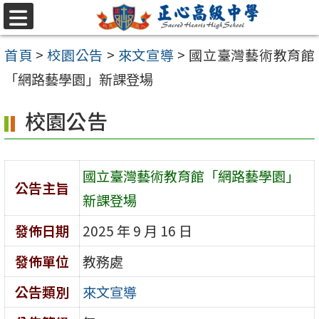
跳至主要內容區
選
單
首頁
>
校園公告
>
來文宣導
>
國立臺灣藝術教育館
「網路藝學園」新課登場
校園公告
國立臺灣藝術教育館「網路藝學園」
公告主旨
新課登場
發佈日期
2025 年 9 月 16 日
發佈單位
教務處
公告類別
來文宣導