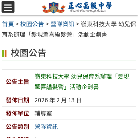
跳至主要內容區
選
單
首頁
>
校園公告
>
營隊資訊
>
嶺東科技大學 幼兒保
育系辦理「髮現驚喜編髮營」活動企劃書
校園公告
嶺東科技大學 幼兒保育系辦理「髮現
公告主旨
驚喜編髮營」活動企劃書
發佈日期
2026 年 2 月 13 日
發佈單位
輔導室
公告類別
營隊資訊