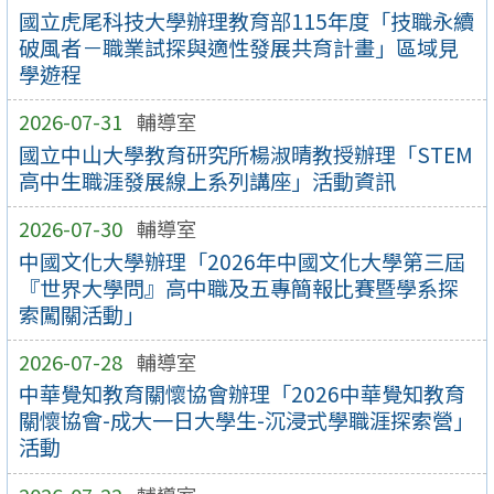
國立虎尾科技大學辦理教育部115年度「技職永續
破風者－職業試探與適性發展共育計畫」區域見
學遊程
2026-07-31
輔導室
國立中山大學教育研究所楊淑晴教授辦理「STEM
高中生職涯發展線上系列講座」活動資訊
2026-07-30
輔導室
中國文化大學辦理「2026年中國文化大學第三屆
『世界大學問』高中職及五專簡報比賽暨學系探
索闖關活動」
2026-07-28
輔導室
中華覺知教育關懷協會辦理「2026中華覺知教育
關懷協會-成大一日大學生-沉浸式學職涯探索營」
活動