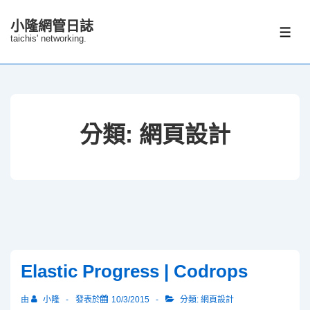
↓
小隆網管日誌
Skip
選
taichis' networking.
單
to
Main
Content
分類:
網頁設計
Elastic Progress | Codrops
由
小隆
發表於
10/3/2015
分類:
網頁設計