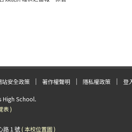
網站安全政策
著作權聲明
隱私權政策
登
High School.
覽表 )
路 1 號
( 本校位置圖 )