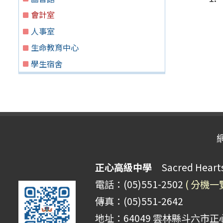
會計室
人事室
生命教育中心
學生宿舍
正心高級中學
Sacred Hearts 
電話：(05)551-2502
( 分機一
傳真：(05)551-2642
地址：64049 雲林縣斗六市正心