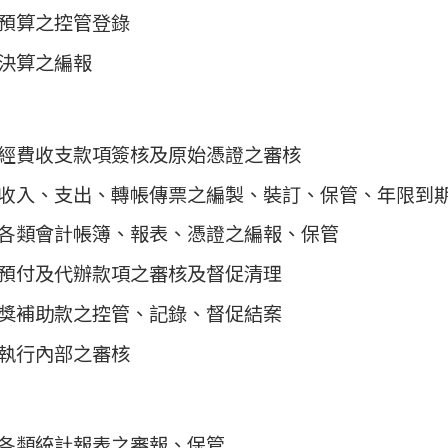
預算之控管登錄
決算之編報
經費收支款項簽核及原始憑證之審核
收入、支出、轉帳傳票之編製、裝訂、保管、年限到
各類會計帳簿、報表、憑證之編報、保管
預付及代辦款項之審核及督促清理
獎補助款之控管、記錄、督促結案
執行內部之審核
各類統計報表之審報、保管