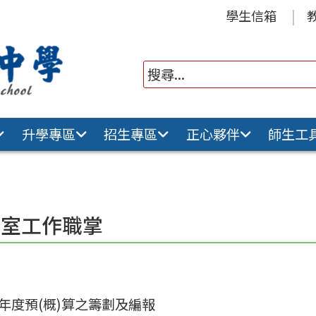
學生信箱
升學專區
招生專區
正心夥伴
師生工
計室工作職掌
年度預(概)算之籌劃及編報