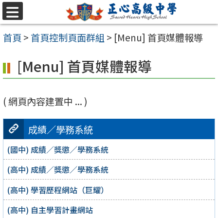
跳至主要內容區
選
單
首頁
>
首頁控制頁面群組
>
[Menu] 首頁媒體報導
[Menu] 首頁媒體報導
( 網頁內容建置中 ... )
成績／學務系統
(國中) 成績／獎懲／學務系統
(高中) 成績／獎懲／學務系統
(高中) 學習歷程網站（巨耀）
(高中) 自主學習計畫網站