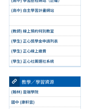
(高中) 學習歷程網站（巨耀）
(高中) 自主學習計畫網站
(教師) 線上預約特別教室
(學生) 正心獎學金申請列表
(學生) 正心線上繳費
(學生) 正心社團選社系統
教學／學習資源
(翰林) 雲端學院
國中 (康軒雲)