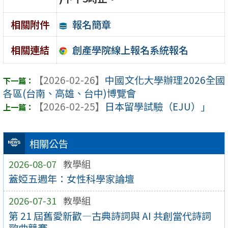
報名簡章
相關附件
創產學院線上報名系統報名
相關連結
【2026-02-26】
中國文化大學辦理2026全國
各區(台南、高雄、台中)博覽會
【2026-02-25】
日本留學試驗（EJU）」
相關公告
2026-08-07
教學組
蓋婭五週年：女性科學家論壇
2026-07-31
教學組
第 21 屆舊愛新歡—古典詩詞與 AI 共創當代詩詞
歌曲競賽