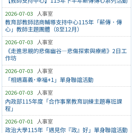
【教師支持中心】115年下半年薪傳傳心系列活動
2026-07-03
人事室
教育部教師諮商輔導支持中心115年「薪傳．傳
心」教師主題團體（8至12月）
2026-07-03
人事室
《走進思親的悲傷幽谷—悲傷探索與療癒》2日工
作坊
2026-07-03
人事室
「相遇嘉義･幸福+1」單身聯誼活動
2026-07-03
人事室
內政部115年度「合作事業教育訓練主題專班課
程」
2026-07-01
人事室
政治大學115年「遇見你『政』好」單身聯誼活動