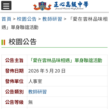
跳至主要內容區
選
單
首頁
>
校園公告
>
教師研習
>
「愛在雲林品味相
遇」單身聯誼活動
校園公告
公告主旨
「愛在雲林品味相遇」單身聯誼活動
發佈日期
2026 年 5 月 20 日
發佈單位
人事室
公告類別
教師研習
公告等級
無