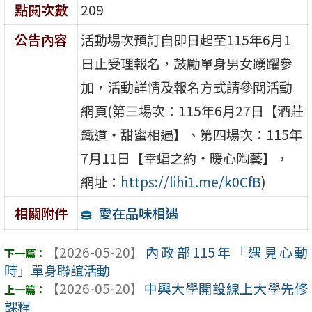
點閱次數
209
公告內容
活動場次預訂自即日起至115年6月1
日止受理報名，鼓勵單身男女踴躍參
加，活動詳情及報名方式請參閱活動
網頁(第三場次：115年6月27日【酒莊
鐵道・甜蜜相遇】、第四場次：115年
7月11日【幸蝠之約・暖心陶藝】，
網址：
https://lihi1.me/k0CfB
)
愛在品味相遇
相關附件
【2026-05-20】
內政部115年「遇見心動
時」單身聯誼活動
【2026-05-20】
中興大學開設線上大學先修
課程