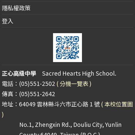
隱私權政策
登入
正心高級中學
Sacred Hearts High School.
電話：(05)551-2502
( 分機一覽表 )
傳真：(05)551-2642
地址：64049 雲林縣斗六市正心路 1 號
( 本校位置圖
)
No.1, Zhengxin Rd., Douliu City, Yunlin
County 64049, Taiwan (R.O.C.)