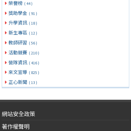
榮譽榜
( 44 )
獎助學金
( 91 )
升學資訊
( 18 )
新生專區
( 12 )
教師研習
( 56 )
活動競賽
( 210 )
營隊資訊
( 416 )
來文宣導
( 825 )
正心新聞
( 13 )
網站安全政策
著作權聲明