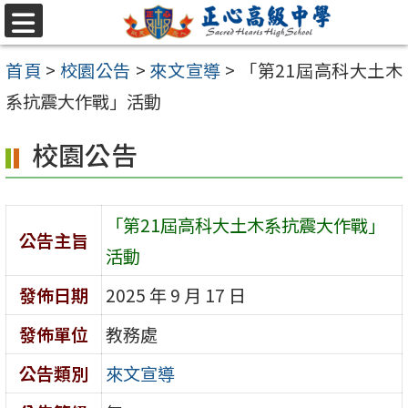
跳至主要內容區
選
單
首頁
>
校園公告
>
來文宣導
>
「第21屆高科大土木
系抗震大作戰」活動
校園公告
「第21屆高科大土木系抗震大作戰」
公告主旨
活動
發佈日期
2025 年 9 月 17 日
發佈單位
教務處
公告類別
來文宣導