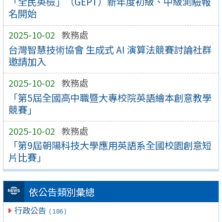
「全民英檢」（GEPT）新年度初級、中級測驗報
名開始
2025-10-02
教務處
台灣智慧技術協會 生成式 AI 演算法競賽討論社群
邀請加入
2025-10-02
教務處
「第5屆全國高中職暨大專校院英語繪本創意教學
競賽」
2025-10-02
教務處
「第9屆朝陽科技大學應用英語系全國校園創意短
片比賽」
依公告類別彙總
行政公告
( 186 )