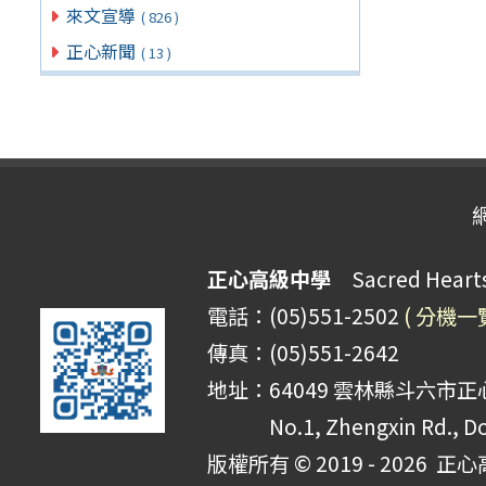
來文宣導
( 826 )
正心新聞
( 13 )
正心高級中學
Sacred Hearts 
電話：(05)551-2502
( 分機一
傳真：(05)551-2642
地址：64049 雲林縣斗六市正心
No.1, Zhengxin Rd., Do
版權所有 © 2019 - 2026
正心