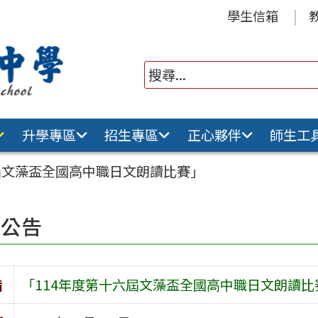
學生信箱
升學專區
招生專區
正心夥伴
師生工
屆文藻盃全國高中職日文朗讀比賽」
園公告
旨
「114年度第十六屆文藻盃全國高中職日文朗讀比