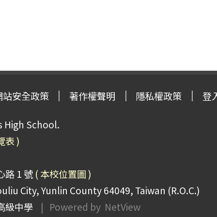
網站安全政策
著作權聲明
隱私權政策
登
High School.
覽表 )
路 1 號
( 本校位置圖 )
uliu City, Yunlin County 64049, Taiwan (R.O.C.)
高級中學
| Powered by
NetView