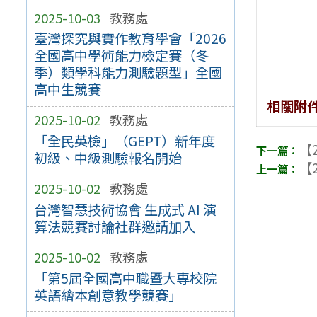
2025-10-03
教務處
臺灣探究與實作教育學會「2026
全國高中學術能力檢定賽（冬
季）類學科能力測驗題型」全國
高中生競賽
相關附
2025-10-02
教務處
「全民英檢」（GEPT）新年度
【2
初級、中級測驗報名開始
【2
2025-10-02
教務處
台灣智慧技術協會 生成式 AI 演
算法競賽討論社群邀請加入
2025-10-02
教務處
「第5屆全國高中職暨大專校院
英語繪本創意教學競賽」