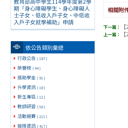
教育部高中學生114學年度第2學
期「身心障礙學生、身心障礙人
相關附
士子女、低收入戶子女、中低收
入戶子女就學補助」申請
【2
【2
依公告類別彙總
行政公告
( 187 )
榮譽榜
( 44 )
獎助學金
( 91 )
升學資訊
( 18 )
新生專區
( 12 )
教師研習
( 56 )
活動競賽
( 211 )
營隊資訊
( 417 )