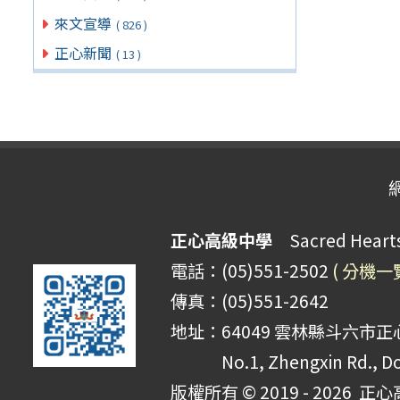
來文宣導
( 826 )
正心新聞
( 13 )
正心高級中學
Sacred Hearts 
電話：(05)551-2502
( 分機一
傳真：(05)551-2642
地址：64049 雲林縣斗六市正心
No.1, Zhengxin Rd., Do
版權所有 © 2019 - 2026
正心