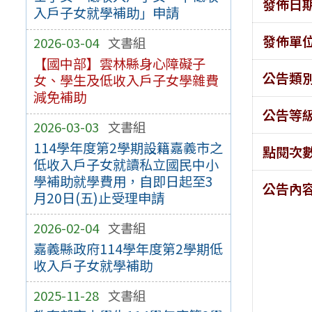
發佈日
入戶子女就學補助」申請
發佈單
2026-03-04
文書組
【國中部】雲林縣身心障礙子
公告類
女、學生及低收入戶子女學雜費
減免補助
公告等
2026-03-03
文書組
114學年度第2學期設籍嘉義市之
點閱次
低收入戶子女就讀私立國民中小
學補助就學費用，自即日起至3
公告內
月20日(五)止受理申請
2026-02-04
文書組
嘉義縣政府114學年度第2學期低
收入戶子女就學補助
2025-11-28
文書組