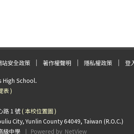
網站安全政策
著作權聲明
隱私權政策
登
High School.
覽表 )
路 1 號
( 本校位置圖 )
uliu City, Yunlin County 64049, Taiwan (R.O.C.)
高級中學
| Powered by
NetView