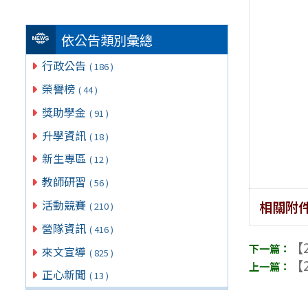
依公告類別彙總
行政公告
( 186 )
榮譽榜
( 44 )
獎助學金
( 91 )
升學資訊
( 18 )
新生專區
( 12 )
教師研習
( 56 )
活動競賽
相關附
( 210 )
營隊資訊
( 416 )
【2
來文宣導
( 825 )
【2
正心新聞
( 13 )