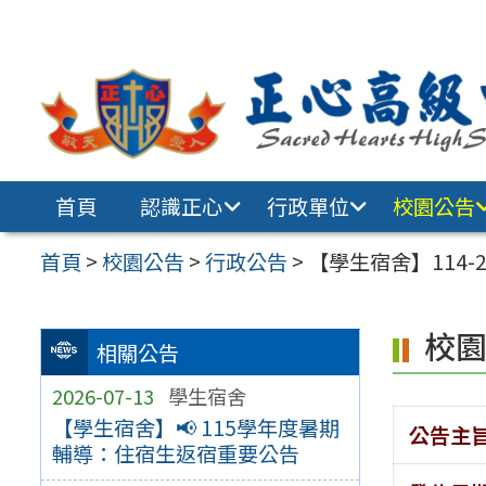
跳至主要內容區
首頁
認識正心
行政單位
校園公告
首頁
>
校園公告
>
行政公告
>
【學生宿舍】114
校
相關公告
2026-07-13
學生宿舍
【學生宿舍】📢 115學年度暑期
公告主
輔導：住宿生返宿重要公告