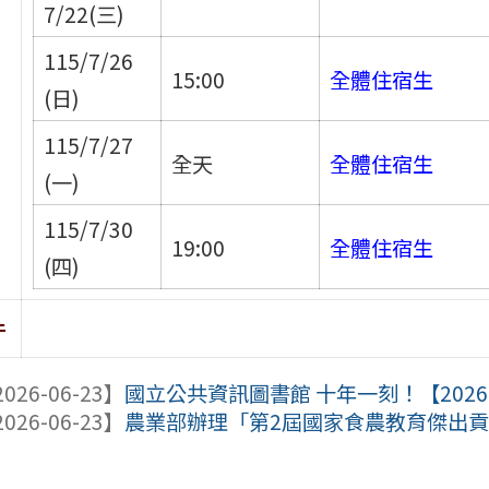
7/22(三)
115/7/26
15:00
全體住宿生
(日)
115/7/27
全天
全體住宿生
(一)
115/7/30
19:00
全體住宿生
(四)
件
026-06-23】
國立公共資訊圖書館 十年一刻！【2026
026-06-23】
農業部辦理「第2屆國家食農教育傑出