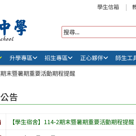
學生信箱
升學專區
招生專區
正心夥伴
師生工
-2期末暨暑期重要活動期程提醒
園公告
旨
【學生宿舍】114-2期末暨暑期重要活動期程提醒