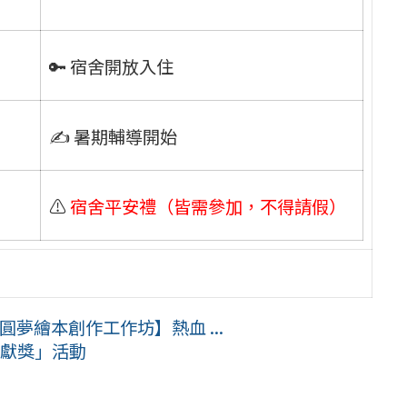
🔑 宿舍開放入住
✍️ 暑期輔導開始
⚠️
宿舍平安禮（皆需參加，不得請假）
圓夢繪本創作工作坊】熱血 ...
貢獻獎」活動