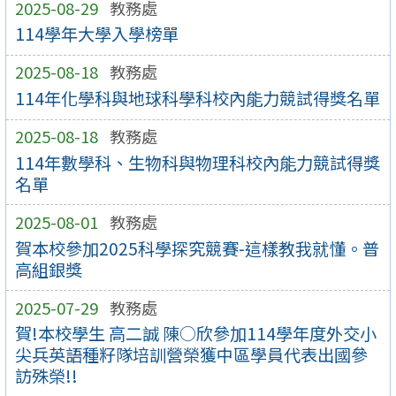
2025-08-29
教務處
114學年大學入學榜單
2025-08-18
教務處
114年化學科與地球科學科校內能力競試得獎名單
2025-08-18
教務處
114年數學科、生物科與物理科校內能力競試得獎
名單
2025-08-01
教務處
賀本校參加2025科學探究競賽-這樣教我就懂。普
高組銀獎
2025-07-29
教務處
賀!本校學生 高二誠 陳○欣參加114學年度外交小
尖兵英語種籽隊培訓營榮獲中區學員代表出國參
訪殊榮!!