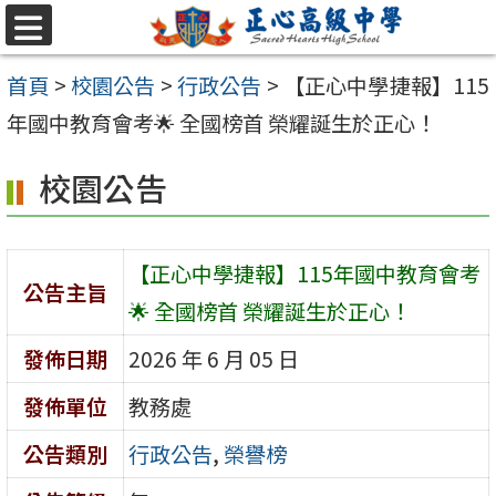
跳至主要內容區
選
單
首頁
>
校園公告
>
行政公告
>
【正心中學捷報】115
年國中教育會考🌟 全國榜首 榮耀誕生於正心！
校園公告
【正心中學捷報】115年國中教育會考
公告主旨
🌟 全國榜首 榮耀誕生於正心！
發佈日期
2026 年 6 月 05 日
發佈單位
教務處
公告類別
行政公告
,
榮譽榜