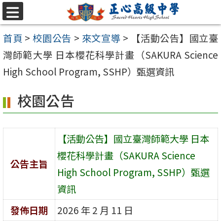
跳至主要內容區
選
單
首頁
>
校園公告
>
來文宣導
>
【活動公告】國立臺
灣師範大學 日本櫻花科學計畫（SAKURA Science
High School Program, SSHP）甄選資訊
校園公告
【活動公告】國立臺灣師範大學 日本
櫻花科學計畫（SAKURA Science
公告主旨
High School Program, SSHP）甄選
資訊
發佈日期
2026 年 2 月 11 日