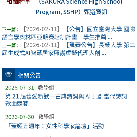
（SAKURA Science High School
相關附件
Program, SSHP）甄選資訊
【2026-02-11】
【公告】國立臺灣大學 國際
語言學奧林匹亞競賽培訓計畫—學生推薦 ...
【2026-02-11】
【競賽公告】長榮大學 第二
屆生成式AI智慧居家照護虛擬代理人創 ...
相關公告
2026-07-31
教學組
第 21 屆舊愛新歡—古典詩詞與 AI 共創當代詩詞
歌曲競賽
2026-07-30
教學組
「蓋婭五週年：女性科學家論壇」活動