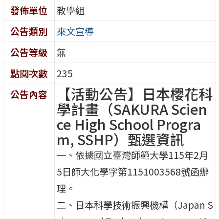
發佈單位
教學組
公告類別
來文宣導
公告等級
無
點閱次數
235
【活動公告】日本櫻花科
公告內容
學計畫（SAKURA Scien
ce High School Progra
m, SSHP）甄選資訊
一、依據國立臺灣師範大學115年2月
5日師大化學字第1151003568號函辦
理。
二、日本科學技術振興機構（Japan S