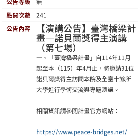
公告等級
無
點閱次數
241
【演講公告】臺灣橋梁計
公告內容
畫—諾貝爾獎得主演講
（第七場）
一、「臺灣橋梁計畫」自114年11月
起至本（115）年4月止，將邀請31位
諾貝爾獎得主訪問本院及全臺十餘所
大學進行學術交流與專題演講。
相關資訊請參閱計畫官方網站：
https://www.peace-bridges.net/