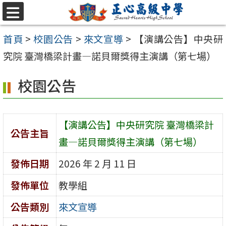
跳至主要內容區
選
單
首頁
>
校園公告
>
來文宣導
>
【演講公告】中央研
究院 臺灣橋梁計畫—諾貝爾獎得主演講（第七場）
校園公告
【演講公告】中央研究院 臺灣橋梁計
公告主旨
畫—諾貝爾獎得主演講（第七場）
發佈日期
2026 年 2 月 11 日
發佈單位
教學組
公告類別
來文宣導