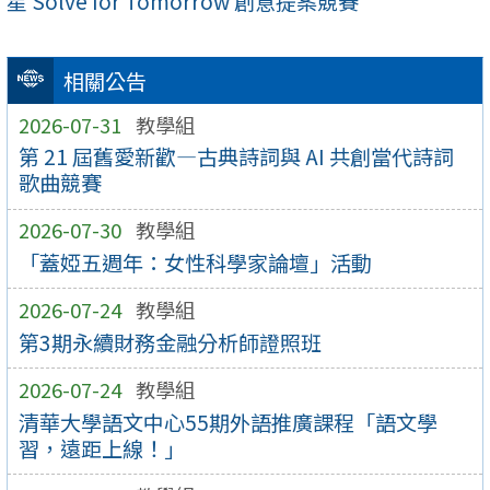
星 Solve for Tomorrow 創意提案競賽
相關公告
2026-07-31
教學組
第 21 屆舊愛新歡—古典詩詞與 AI 共創當代詩詞
歌曲競賽
2026-07-30
教學組
「蓋婭五週年：女性科學家論壇」活動
2026-07-24
教學組
第3期永續財務金融分析師證照班
2026-07-24
教學組
清華大學語文中心55期外語推廣課程「語文學
習，遠距上線！」