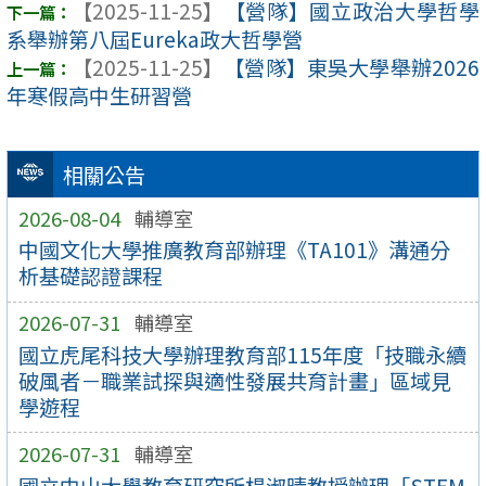
【2025-11-25】
【營隊】國立政治大學哲學
系舉辦第八屆Eureka政大哲學營
【2025-11-25】
【營隊】東吳大學舉辦2026
年寒假高中生研習營
相關公告
2026-08-04
輔導室
中國文化大學推廣教育部辦理《TA101》溝通分
析基礎認證課程
2026-07-31
輔導室
國立虎尾科技大學辦理教育部115年度「技職永續
破風者－職業試探與適性發展共育計畫」區域見
學遊程
2026-07-31
輔導室
國立中山大學教育研究所楊淑晴教授辦理「STEM