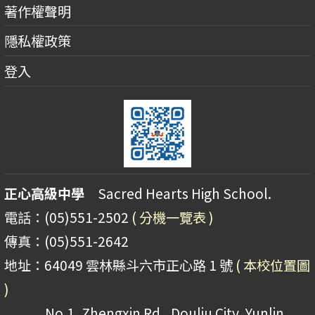
著作權聲明
隱私權政策
登入
正心高級中學
Sacred Hearts High School.
電話：(05)551-2502
( 分機一覽表 )
傳真：(05)551-2642
地址：64049 雲林縣斗六市正心路 1 號
( 本校位置圖
)
No.1, Zhengxin Rd., Douliu City, Yunlin