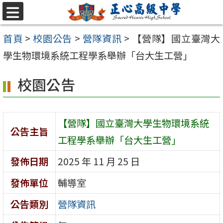
跳至主要內容區
選
單
首頁
>
校園公告
>
營隊資訊
>
【營隊】國立臺灣大
學生物環境系統工程學系舉辦「台大生工營」
校園公告
【營隊】國立臺灣大學生物環境系統
公告主旨
工程學系舉辦「台大生工營」
發佈日期
2025 年 11 月 25 日
發佈單位
輔導室
公告類別
營隊資訊