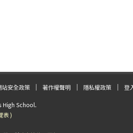
網站安全政策
著作權聲明
隱私權政策
登
High School.
覽表 )