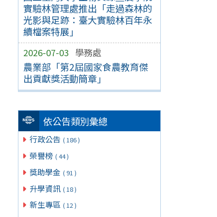
實驗林管理處推出「走過森林的
光影與足跡：臺大實驗林百年永
續檔案特展」
2026-07-03
學務處
農業部「第2屆國家食農教育傑
出貢獻獎活動簡章」
依公告類別彙總
行政公告
( 186 )
榮譽榜
( 44 )
獎助學金
( 91 )
升學資訊
( 18 )
新生專區
( 12 )