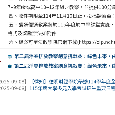
7–9年級或高中10–12年級之教案，並提供100
四、收件期限至114年11月10日止，投稿請寄至
五、獲選優選教案將於115年度於中學課堂實施
格式及獎勵辦法如附件
六、檔案可至法政學院官網下載(https://clp.nchu.
第二屆淨零排放教案創意挑戰賽：綠色未來，
件
第二屆淨零排放教案創意挑戰賽：綠色未來，
025-09-08】
【轉知】德明財經學院舉辦114學年度全
025-09-08】
115年度大學多元入學考試招生重要日