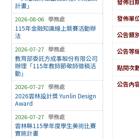
發佈日
計畫」
發佈單
2026-08-06
學務處
115年金融知識線上競賽活動辦
公告類
法
2026-07-27
學務處
公告等
教育部委託方成事股份有限公司
辦理「115年教師節敬師徵稿活
點閱次
動」
公告內
2026-07-27
學務處
2026雲林設計獎 Yunlin Design
Award
2026-07-27
學務處
雲林縣115學年度學生美術比賽
實施計畫