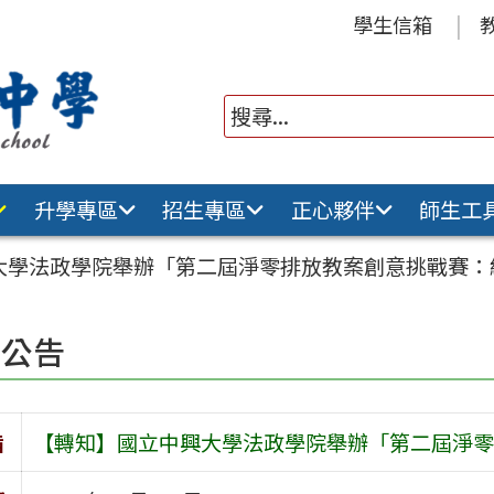
學生信箱
升學專區
招生專區
正心夥伴
師生工
大學法政學院舉辦「第二屆淨零排放教案創意挑戰賽：
園公告
旨
【轉知】國立中興大學法政學院舉辦「第二屆淨零