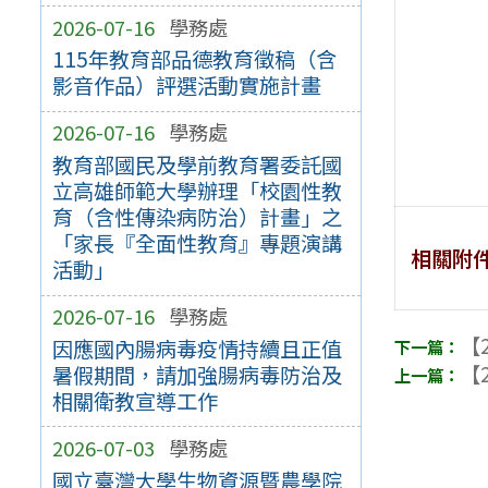
2026-07-16
學務處
115年教育部品德教育徵稿（含
影音作品）評選活動實施計畫
2026-07-16
學務處
教育部國民及學前教育署委託國
立高雄師範大學辦理「校園性教
育（含性傳染病防治）計畫」之
「家長『全面性教育』專題演講
相關附
活動」
2026-07-16
學務處
【2
因應國內腸病毒疫情持續且正值
【2
暑假期間，請加強腸病毒防治及
相關衛教宣導工作
2026-07-03
學務處
國立臺灣大學生物資源暨農學院