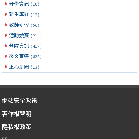
升學資訊
( 18 )
新生專區
( 12 )
教師研習
( 56 )
活動競賽
( 211 )
營隊資訊
( 417 )
來文宣導
( 826 )
正心新聞
( 13 )
網站安全政策
著作權聲明
隱私權政策