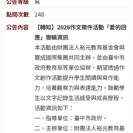
公告等級
無
點閱次數
248
公告內容
【轉知】2026作文徵件活動「愛的回
應」徵稿資訊
本活動由財團法人裕元教育基金會與
寶成國際集團共同主辦，並由臺中市
政府教育局等單位協辦，期望透過作
文創作活動提升學生閱讀與寫作能
力，培養觀察力與表達能力，鼓勵學
生以文字記錄生活感受與成長歷程。
活動資訊如下：
一、指導單位：臺中市政府。
二、主辦單位：財團法人裕元教育基