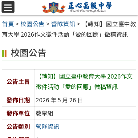
跳至主要內容區
選
單
首頁
>
校園公告
>
營隊資訊
>
【轉知】國立臺中教
育大學 2026作文徵件活動「愛的回應」徵稿資訊
校園公告
【轉知】國立臺中教育大學 2026作文
公告主旨
徵件活動「愛的回應」徵稿資訊
發佈日期
2026 年 5 月 26 日
發佈單位
教學組
公告類別
營隊資訊