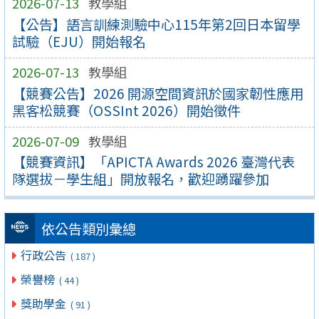
2026-07-13
教學組
【公告】語言訓練測驗中心115年第2回日本留學
試驗（EJU）開始報名
2026-07-13
教學組
【競賽公告】2026 開源空間資訊於國家韌性應用
黑客松競賽（OSSInt 2026）開始徵件
2026-07-09
教學組
【競賽資訊】「APICTA Awards 2026 臺灣代表
隊選拔－學生組」開放報名，歡迎踴躍參加
依公告類別彙總
行政公告
( 187 )
榮譽榜
( 44 )
獎助學金
( 91 )