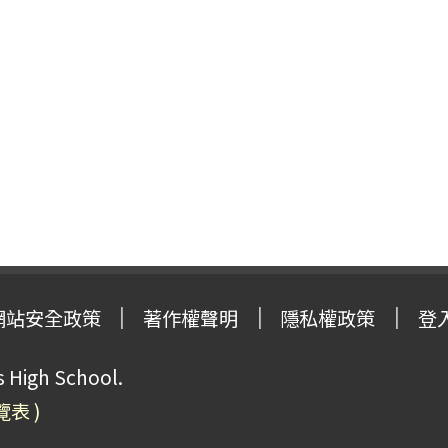
網站安全政策
著作權聲明
隱私權政策
登
High School.
覽表 )