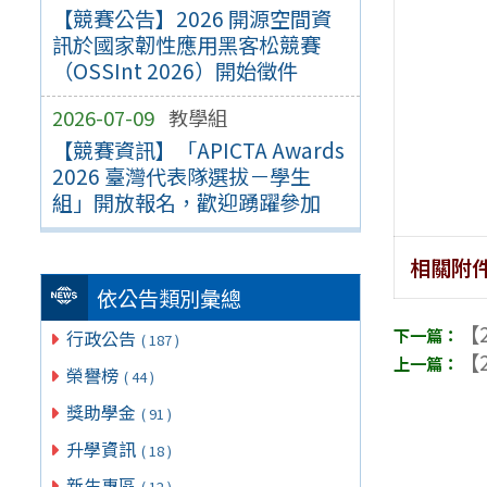
【競賽公告】2026 開源空間資
訊於國家韌性應用黑客松競賽
（OSSInt 2026）開始徵件
2026-07-09
教學組
【競賽資訊】「APICTA Awards
2026 臺灣代表隊選拔－學生
組」開放報名，歡迎踴躍參加
相關附
依公告類別彙總
【2
行政公告
( 187 )
【2
榮譽榜
( 44 )
獎助學金
( 91 )
升學資訊
( 18 )
新生專區
( 12 )