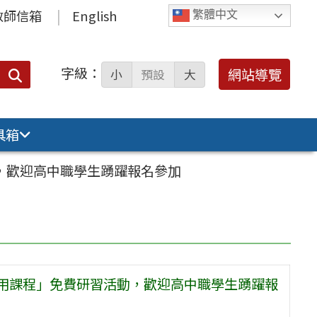
教師信箱
English
繁體中文
字級：
送出
網站導覽
小
預設
大
搜
尋：
具箱
動，歡迎高中職學生踴躍報名參加
應用課程」免費研習活動，歡迎高中職學生踴躍報