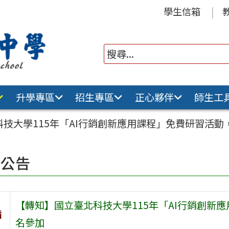
學生信箱
升學專區
招生專區
正心夥伴
師生工
技大學115年「AI行銷創新應用課程」免費研習活
園公告
【轉知】國立臺北科技大學115年「AI行銷創新
旨
名參加