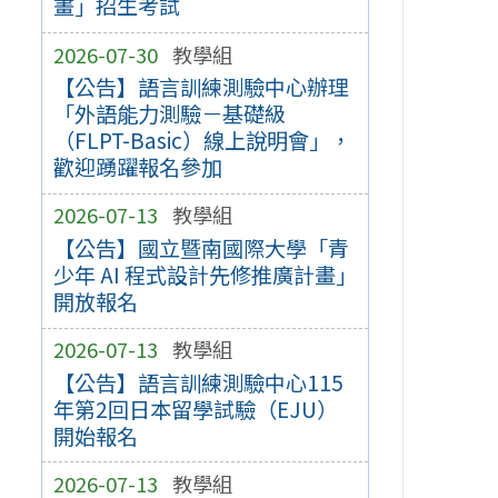
畫」招生考試
2026-07-30
教學組
【公告】語言訓練測驗中心辦理
「外語能力測驗－基礎級
（FLPT-Basic）線上說明會」，
歡迎踴躍報名參加
2026-07-13
教學組
【公告】國立暨南國際大學「青
少年 AI 程式設計先修推廣計畫」
開放報名
2026-07-13
教學組
【公告】語言訓練測驗中心115
年第2回日本留學試驗（EJU）
開始報名
2026-07-13
教學組