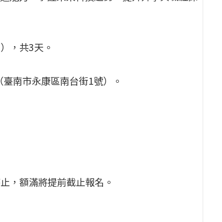
三），共3天。
（臺南市永康區南台街1號）。
7時止，額滿將提前截止報名。