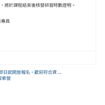
，將於課程結束後核發研習時數證明。
黃專員
日起開放報名，歡迎符合資 ...
探索營