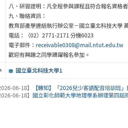
八、研習證明：凡全程參與課程且符合報名資格者
九、聯絡資訊：
教育部產學連結執行辦公室－國立臺北科技大學 
電話：（02）2771-2171 分機6023
電子郵件：
receivable0308@mail.ntut.edu.tw
歡迎有興趣之同學踴躍報名參加。
國立臺北科技大學1
件
026-06-18】
【轉知】「2026兒少客語配音培訓班」即
026-06-18】
國立彰化師範大學地理學系辦理第四屆