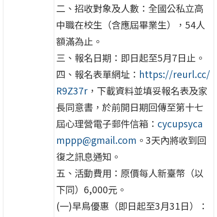
二、招收對象及人數：全國公私立高
中職在校生（含應屆畢業生），54人
額滿為止。
三、報名日期：即日起至5月7日止。
四、報名表單網址：
https://reurl.cc/
R9Z37r
，下載資料並填妥報名表及家
長同意書，於前開日期回傳至第十七
屆心理營電子郵件信箱：
cycupsyca
mppp@gmail.com
。3天內將收到回
復之訊息通知。
五、活動費用：原價每人新臺幣（以
下同）6,000元。
(一)早鳥優惠（即日起至3月31日）：