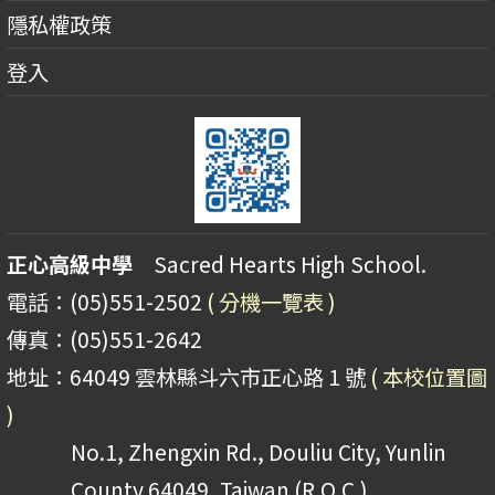
隱私權政策
登入
正心高級中學
Sacred Hearts High School.
電話：(05)551-2502
( 分機一覽表 )
傳真：(05)551-2642
地址：64049 雲林縣斗六市正心路 1 號
( 本校位置圖
)
No.1, Zhengxin Rd., Douliu City, Yunlin
County 64049, Taiwan (R.O.C.)