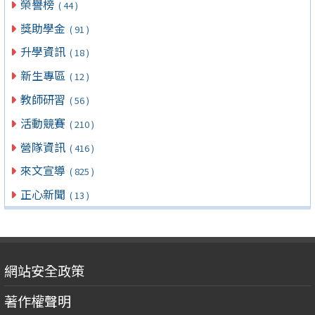
榮譽榜
( 44 )
獎助學金
( 91 )
升學資訊
( 18 )
新生專區
( 12 )
教師研習
( 56 )
活動競賽
( 210 )
營隊資訊
( 416 )
來文宣導
( 825 )
正心新聞
( 13 )
網站安全政策
著作權聲明