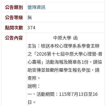
公告類別
營隊資訊
公告等級
無
點閱次數
374
公告內容
中原大學 函
主旨：檢送本校心理學系系學會主辦
之「2026第十七屆中原大學心理營-普
心農場」活動海報及簡章各1份，請協
助宣傳並鼓勵所屬學生報名參加，請
查照。
說明：
一、活動期間：115年7月13日至16
日。