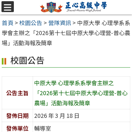
跳至主要內容區
選
單
首頁
>
校園公告
>
營隊資訊
>
中原大學 心理學系系
學會主辦之「2026第十七屆中原大學心理營-普心農
場」活動海報及簡章
校園公告
中原大學 心理學系系學會主辦之
公告主旨
「2026第十七屆中原大學心理營-普心
農場」活動海報及簡章
發佈日期
2026 年 3 月 18 日
發佈單位
輔導室