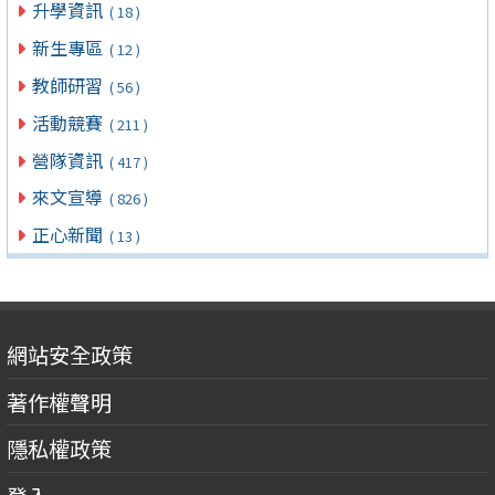
升學資訊
( 18 )
新生專區
( 12 )
教師研習
( 56 )
活動競賽
( 211 )
營隊資訊
( 417 )
來文宣導
( 826 )
正心新聞
( 13 )
網站安全政策
著作權聲明
隱私權政策