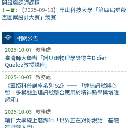
開設磨課師課程
【2025-09-18】
崑山科技大學「第四屆群馥
盃圖案設計大賽」競賽
相關公告
2025-10-07
教務處
臺灣師大舉辦「諾貝爾物理學獎得主Didier
Queloz教授講座」
2025-10-07
教務處
《蓋婭科普講座系列 52》—— 「連結訊號與心
智：多模態生理訊號整合應用於精神醫學與增強
認知」
2025-10-03
教務處
輔仁大學線上磨課師「世界正在對你說話─基礎
符號學入門」