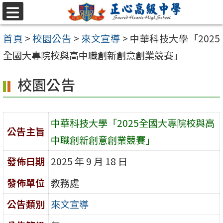
跳至主要內容區
選
單
首頁
>
校園公告
>
來文宣導
>
中華科技大學「2025
全國大專院校與高中職創新創意創業競賽」
校園公告
中華科技大學「2025全國大專院校與高
公告主旨
中職創新創意創業競賽」
發佈日期
2025 年 9 月 18 日
發佈單位
教務處
公告類別
來文宣導