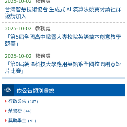
2025-10-02
教務處
台灣智慧技術協會 生成式 AI 演算法競賽討論社群
邀請加入
2025-10-02
教務處
「第5屆全國高中職暨大專校院英語繪本創意教學
競賽」
2025-10-02
教務處
「第9屆朝陽科技大學應用英語系全國校園創意短
片比賽」
依公告類別彙總
行政公告
( 187 )
榮譽榜
( 44 )
獎助學金
( 91 )