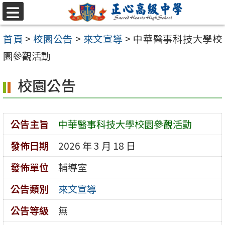
跳至主要內容區
選
單
首頁
>
校園公告
>
來文宣導
>
中華醫事科技大學校
園參觀活動
校園公告
公告主旨
中華醫事科技大學校園參觀活動
發佈日期
2026 年 3 月 18 日
發佈單位
輔導室
公告類別
來文宣導
公告等級
無