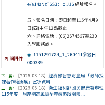
e/a14sNzT6S3tHoiJ16
網址報名。
五、報名日期：即日起至115年4月9
日(四)中午12點截止
六、連絡電話：(06)2674567轉230
入學服務處。
1151291784_1_260411參觀日
相關附件
000339
【2026-03-18】
經濟部智慧財產局「教師授
課著作權錦囊」宣導資料
【2026-03-18】
衛生福利部國民健康署辦理
115年度「周產期高風險孕產婦追蹤關懷 ...