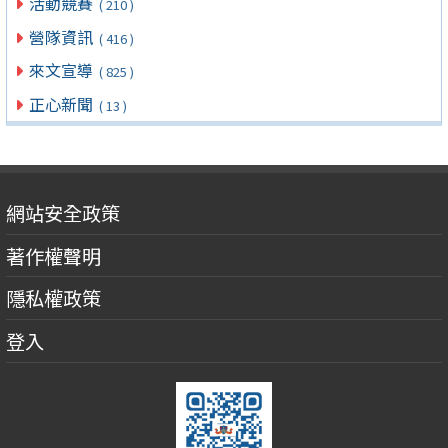
活動競賽
( 210 )
營隊資訊
( 416 )
來文宣導
( 825 )
正心新聞
( 13 )
網站安全政策
著作權聲明
隱私權政策
登入