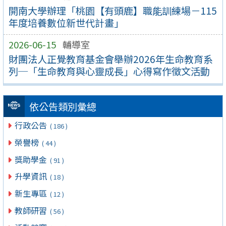
開南大學辦理「桃園【有頭鹿】職能訓練場－115
年度培養數位新世代計畫」
2026-06-15
輔導室
財團法人正覺教育基金會舉辦2026年生命教育系
列─「生命教育與心靈成長」心得寫作徵文活動
依公告類別彙總
行政公告
( 186 )
榮譽榜
( 44 )
獎助學金
( 91 )
升學資訊
( 18 )
新生專區
( 12 )
教師研習
( 56 )