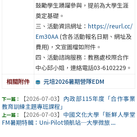
鼓勵學生踴躍參與，提前為大學生涯
奠定基礎。
三、活動資訊網址：
https://reurl.cc/
Em30AA
(含各活動報名日期、網址及
費用)，文宣圖檔如附件。
四、活動諮詢服務：教務處校際合作
中心邱小姐，連絡電話03-6102229。
元培2026暑期營隊EDM
相關附件
【2026-07-03】
內政部115年度「合作事業
教育訓練主題專班課程」
【2026-07-03】
中國文化大學「新鮮人學堂
FM暑期特輯：Uni-Pilot領航站─大學微旅 ...