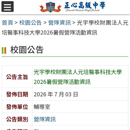
跳至主要內容區
選
單
首頁
>
校園公告
>
營隊資訊
>
光宇學校財團法人元
培醫事科技大學2026暑假營隊活動資訊
校園公告
光宇學校財團法人元培醫事科技大學
公告主旨
2026暑假營隊活動資訊
發佈日期
2026 年 7 月 03 日
發佈單位
輔導室
公告類別
營隊資訊