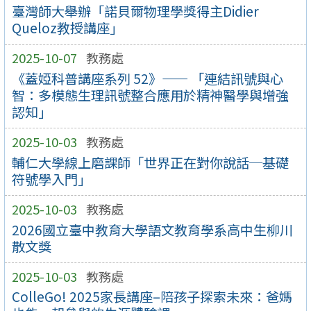
臺灣師大舉辦「諾貝爾物理學獎得主Didier
Queloz教授講座」
2025-10-07
教務處
《蓋婭科普講座系列 52》—— 「連結訊號與心
智：多模態生理訊號整合應用於精神醫學與增強
認知」
2025-10-03
教務處
輔仁大學線上磨課師「世界正在對你說話─基礎
符號學入門」
2025-10-03
教務處
2026國立臺中教育大學語文教育學系高中生柳川
散文獎
2025-10-03
教務處
ColleGo! 2025家長講座–陪孩子探索未來：爸媽