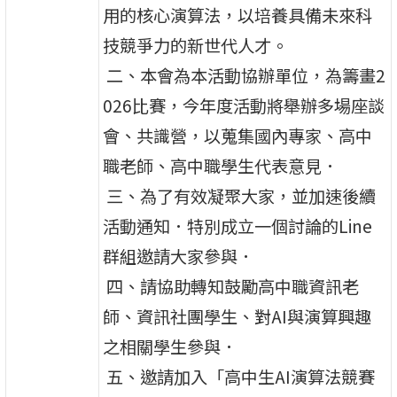
用的核心演算法，以培養具備未來科
技競爭力的新世代人才。
二、本會為本活動協辦單位，為籌畫2
026比賽，今年度活動將舉辦多場座談
會、共識營，以蒐集國內專家、高中
職老師、高中職學生代表意見．
三、為了有效凝聚大家，並加速後續
活動通知．特別成立一個討論的Line
群組邀請大家參與．
四、請協助轉知鼓勵高中職資訊老
師、資訊社團學生、對AI與演算興趣
之相關學生參與．
五、邀請加入「高中生AI演算法競賽