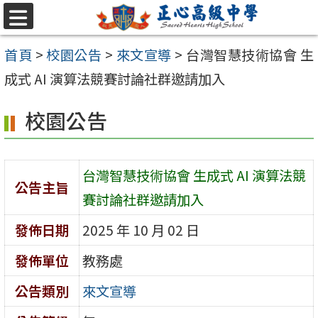
跳至主要內容區
選
單
首頁
>
校園公告
>
來文宣導
>
台灣智慧技術協會 生
成式 AI 演算法競賽討論社群邀請加入
校園公告
台灣智慧技術協會 生成式 AI 演算法競
公告主旨
賽討論社群邀請加入
發佈日期
2025 年 10 月 02 日
發佈單位
教務處
公告類別
來文宣導