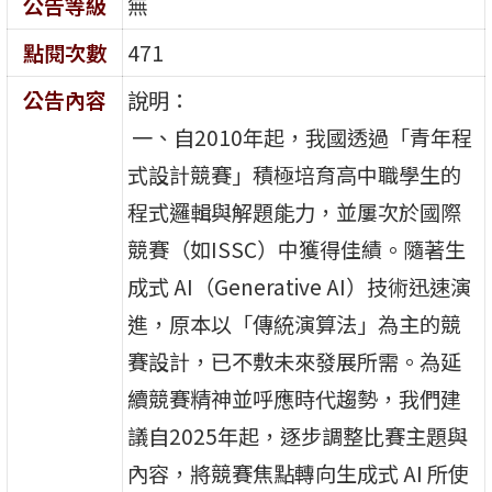
公告等級
無
點閱次數
471
公告內容
說明：
一、自2010年起，我國透過「青年程
式設計競賽」積極培育高中職學生的
程式邏輯與解題能力，並屢次於國際
競賽（如ISSC）中獲得佳績。隨著生
成式 AI（Generative AI）技術迅速演
進，原本以「傳統演算法」為主的競
賽設計，已不敷未來發展所需。為延
續競賽精神並呼應時代趨勢，我們建
議自2025年起，逐步調整比賽主題與
內容，將競賽焦點轉向生成式 AI 所使