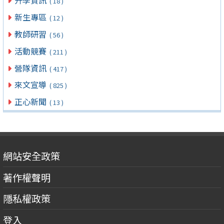
升學資訊
( 18 )
新生專區
( 12 )
教師研習
( 56 )
活動競賽
( 211 )
營隊資訊
( 417 )
來文宣導
( 825 )
正心新聞
( 13 )
網站安全政策
著作權聲明
隱私權政策
登入