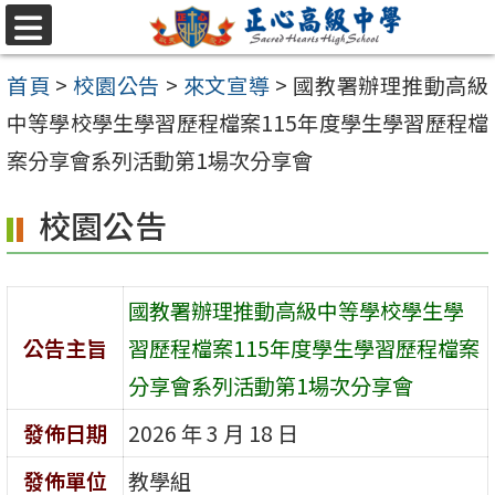
跳至主要內容區
選
單
首頁
>
校園公告
>
來文宣導
>
國教署辦理推動高級
中等學校學生學習歷程檔案115年度學生學習歷程檔
案分享會系列活動第1場次分享會
校園公告
國教署辦理推動高級中等學校學生學
公告主旨
習歷程檔案115年度學生學習歷程檔案
分享會系列活動第1場次分享會
發佈日期
2026 年 3 月 18 日
發佈單位
教學組