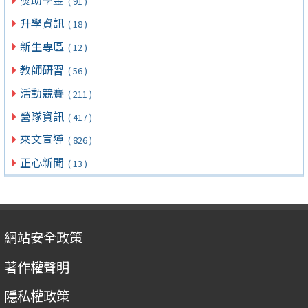
( 91 )
升學資訊
( 18 )
新生專區
( 12 )
教師研習
( 56 )
活動競賽
( 211 )
營隊資訊
( 417 )
來文宣導
( 826 )
正心新聞
( 13 )
網站安全政策
著作權聲明
隱私權政策