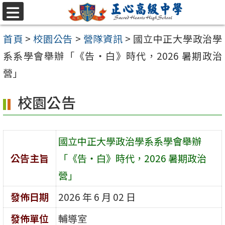
跳至主要內容區
選
單
首頁
>
校園公告
>
營隊資訊
>
國立中正大學政治學
系系學會舉辦「《告‧白》時代，2026 暑期政治
營」
校園公告
國立中正大學政治學系系學會舉辦
公告主旨
「《告‧白》時代，2026 暑期政治
營」
發佈日期
2026 年 6 月 02 日
發佈單位
輔導室