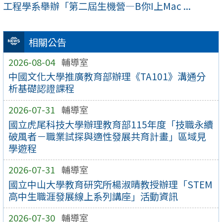
工程學系舉辦「第二屆生機營—B你I上Mac ...
相關公告
2026-08-04
輔導室
中國文化大學推廣教育部辦理《TA101》溝通分
析基礎認證課程
2026-07-31
輔導室
國立虎尾科技大學辦理教育部115年度「技職永續
破風者－職業試探與適性發展共育計畫」區域見
學遊程
2026-07-31
輔導室
國立中山大學教育研究所楊淑晴教授辦理「STEM
高中生職涯發展線上系列講座」活動資訊
2026-07-30
輔導室