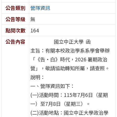
公告類別
營隊資訊
公告等級
無
點閱次數
164
公告內容
國立中正大學 函
主旨：有關本校政治學系系學會舉辦
「《告‧白》時代，2026 暑期政治
營」，敬請協助轉知所屬，請查照。
說明：
一、營隊資訊如下：
(一)活動時間：115年7月6日（星期
一）至7月8日（星期三）。
(二)活動地點：國立中正大學政治學