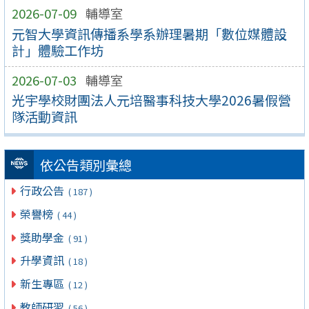
2026-07-09
輔導室
元智大學資訊傳播系學系辦理暑期「數位媒體設
計」體驗工作坊
2026-07-03
輔導室
光宇學校財團法人元培醫事科技大學2026暑假營
隊活動資訊
依公告類別彙總
行政公告
( 187 )
榮譽榜
( 44 )
獎助學金
( 91 )
升學資訊
( 18 )
新生專區
( 12 )
教師研習
( 56 )