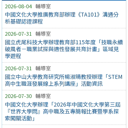
2026-08-04
輔導室
中國文化大學推廣教育部辦理《TA101》溝通分
析基礎認證課程
2026-07-31
輔導室
國立虎尾科技大學辦理教育部115年度「技職永續
破風者－職業試探與適性發展共育計畫」區域見
學遊程
2026-07-31
輔導室
國立中山大學教育研究所楊淑晴教授辦理「STEM
高中生職涯發展線上系列講座」活動資訊
2026-07-30
輔導室
中國文化大學辦理「2026年中國文化大學第三屆
『世界大學問』高中職及五專簡報比賽暨學系探
索闖關活動」