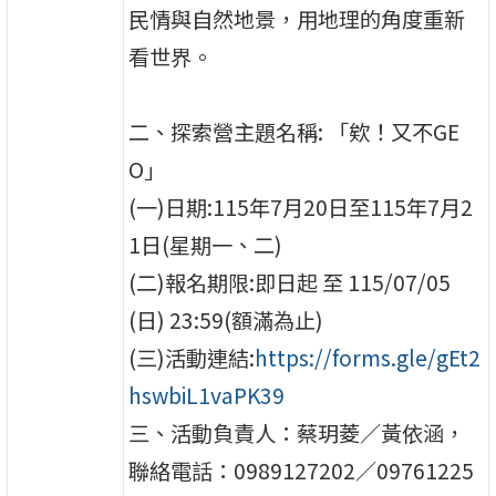
民情與自然地景，用地理的角度重新
看世界。
二、探索營主題名稱: 「欸！又不GE
O」
(一)日期:115年7月20日至115年7月2
1日(星期一、二)
(二)報名期限:即日起 至 115/07/05
(日) 23:59(額滿為止)
(三)活動連結:
https://forms.gle/gEt2
hswbiL1vaPK39
三、活動負責人：蔡玥菱／黃依涵，
聯絡電話：0989127202／09761225