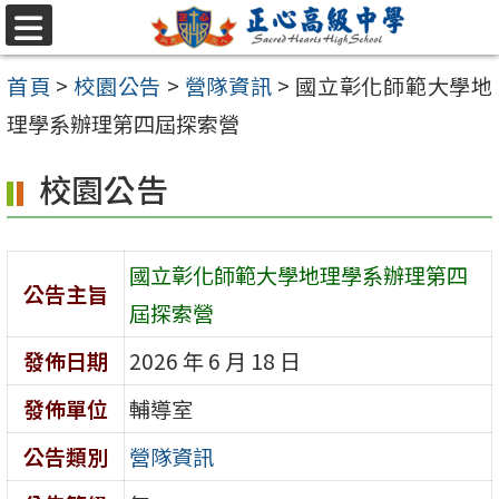
跳至主要內容區
選
單
首頁
>
校園公告
>
營隊資訊
>
國立彰化師範大學地
理學系辦理第四屆探索營
校園公告
國立彰化師範大學地理學系辦理第四
公告主旨
屆探索營
發佈日期
2026 年 6 月 18 日
發佈單位
輔導室
公告類別
營隊資訊