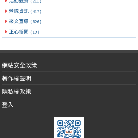
活動競賽
( 211 )
營隊資訊
( 417 )
來文宣導
( 826 )
正心新聞
( 13 )
網站安全政策
著作權聲明
隱私權政策
登入