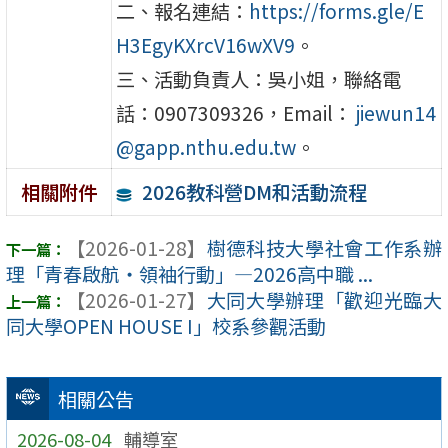
二、報名連結：
https://forms.gle/E
H3EgyKXrcV16wXV9
。
三、活動負責人：吳小姐，聯絡電
話：0907309326，Email：
jiewun14
@gapp.nthu.edu.tw
。
2026教科營DM和活動流程
相關附件
【2026-01-28】
樹德科技大學社會工作系辦
理「青春啟航・領袖行動」—2026高中職 ...
【2026-01-27】
大同大學辦理「歡迎光臨大
同大學OPEN HOUSE I」校系參觀活動
相關公告
2026-08-04
輔導室