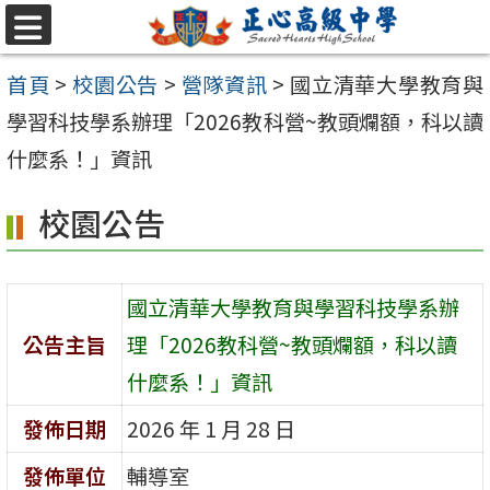
跳至主要內容區
選
單
首頁
>
校園公告
>
營隊資訊
>
國立清華大學教育與
學習科技學系辦理「2026教科營~教頭爛額，科以讀
什麼系！」資訊
校園公告
國立清華大學教育與學習科技學系辦
公告主旨
理「2026教科營~教頭爛額，科以讀
什麼系！」資訊
發佈日期
2026 年 1 月 28 日
發佈單位
輔導室