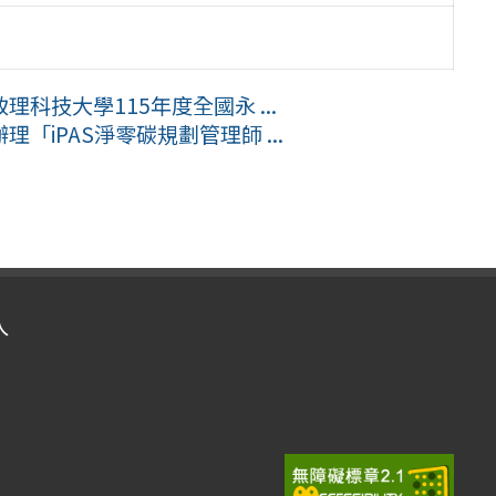
科技大學115年度全國永 ...
iPAS淨零碳規劃管理師 ...
入