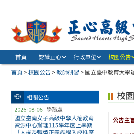
跳至主要內容區
首頁
認識正心
行政單位
校園公告
首頁
>
校園公告
>
教師研習
>
國立臺中教育大學辦
校
相關公告
2026-08-06
學務處
國立臺南女子高級中學人權教育
公告主
資源中心辦理115學年度上學期
「人權及轉型正義課程入校推廣