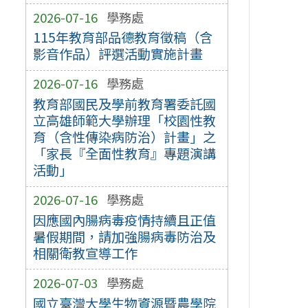
2026-07-16
學務處
115年教育部品德教育徵稿（含
影音作品）評選活動實施計畫
2026-07-16
學務處
教育部國民及學前教育署委託國
立高雄師範大學辦理「校園性教
育（含性傳染病防治）計畫」之
「家長『全面性教育』專題演講
活動」
2026-07-16
學務處
因應國內腸病毒疫情持續且正值
暑假期間，請加強腸病毒防治及
相關衛教宣導工作
2026-07-03
學務處
國立臺灣大學生物資源暨農學院