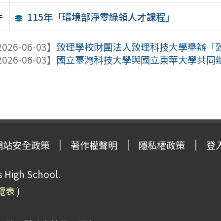
115年「環境部淨零綠領人才課程」
件
026-06-03】
致理學校財團法人致理科技大學舉辦「致理
026-06-03】
國立臺灣科技大學與國立東華大學共同辦理「
網站安全政策
著作權聲明
隱私權政策
登
High School.
覽表 )