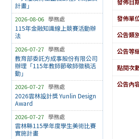
發佈日
計畫」
發佈單
2026-08-06
學務處
115年金融知識線上競賽活動辦
公告類
法
2026-07-27
學務處
公告等
教育部委託方成事股份有限公司
辦理「115年教師節敬師徵稿活
點閱次
動」
公告內
2026-07-27
學務處
2026雲林設計獎 Yunlin Design
Award
2026-07-27
學務處
雲林縣115學年度學生美術比賽
實施計畫