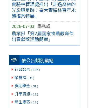
實驗林管理處推出「走過森林的
光影與足跡：臺大實驗林百年永
續檔案特展」
2026-07-03
學務處
農業部「第2屆國家食農教育傑
出貢獻獎活動簡章」
依公告類別彙總
行政公告
( 186 )
榮譽榜
( 44 )
獎助學金
( 91 )
升學資訊
( 18 )
新生專區
( 12 )