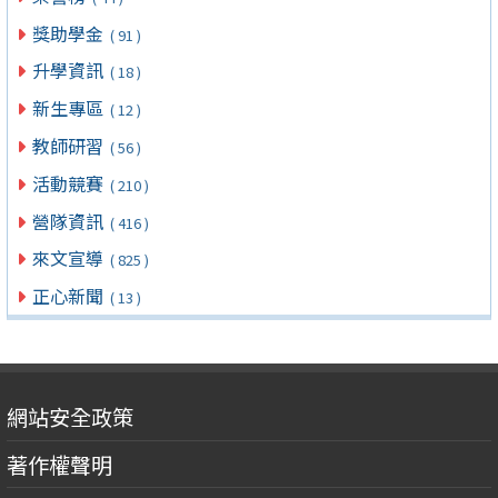
獎助學金
( 91 )
升學資訊
( 18 )
新生專區
( 12 )
教師研習
( 56 )
活動競賽
( 210 )
營隊資訊
( 416 )
來文宣導
( 825 )
正心新聞
( 13 )
網站安全政策
著作權聲明