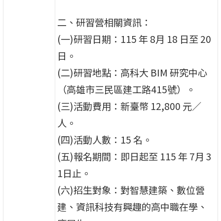
二、研習營相關資訊：
(一)研習日期：115 年 8月 18 日至 20
日。
(二)研習地點：高科大 BIM 研究中心
（高雄市三民區建工路415號）。
(三)活動費用：新臺幣 12,800 元／
人。
(四)活動人數：15 名。
(五)報名期間：即日起至 115 年 7月 3
1日止。
(六)招生對象：對智慧建築、數位營
建、資訊科技有興趣的高中職在學、