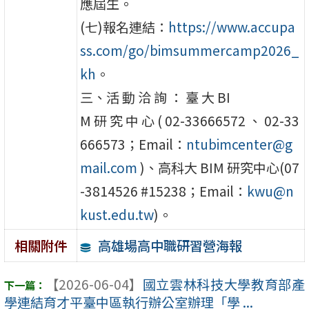
應屆生。
(七)報名連結：
https://www.accupa
ss.com/go/bimsummercamp2026_
kh
。
三、活 動 洽 詢 ： 臺 大 BI
M 研 究 中 心 ( 02-33666572 、 02-33
666573；Email：
ntubimcenter@g
mail.com
)、高科大 BIM 研究中心(07
-3814526 #15238；Email：
kwu@n
kust.edu.tw
)。
高雄場高中職研習營海報
相關附件
【2026-06-04】
國立雲林科技大學教育部產
學連結育才平臺中區執行辦公室辦理「學 ...