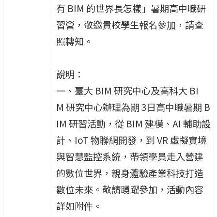
有 BIM 的世界長怎樣」暑期高中職研
習營，敬邀貴校學生報名參加，請查
照轉知。
說明：
一、臺大 BIM 研究中心及高科大 BI
M 研究中心辦理為期 3日高中職暑期 B
IM 研習活動，從 BIM 建模、AI 輔助設
計、IoT 物聯網開發，到 VR 虛擬實境
與智慧監控系統，帶領學員走入營建
的數位世界，親身體驗產業科技打造
數位未來。敬請踴躍參加，活動內容
詳如附件。