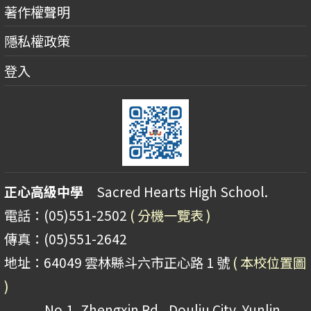
著作權聲明
隱私權政策
登入
正心高級中學
Sacred Hearts High School.
電話：(05)551-2502
( 分機一覽表 )
傳真：(05)551-2642
地址：64049 雲林縣斗六市正心路 1 號
( 本校位置圖
)
No.1, Zhengxin Rd., Douliu City, Yunlin