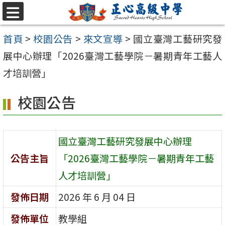
跳至主要內容區
選
單
首頁
>
校園公告
>
來文宣導
>
國立臺灣工藝研究發
展中心辦理「2026臺灣工藝學院－暑期青年工藝人
才培訓營」
校園公告
國立臺灣工藝研究發展中心辦理
公告主旨
「2026臺灣工藝學院－暑期青年工藝
人才培訓營」
發佈日期
2026 年 6 月 04 日
發佈單位
教學組