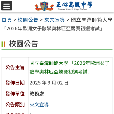
跳至主要內容區
選
單
首頁
>
校園公告
>
來文宣導
>
國立臺灣師範大學
「2026年歐洲女子數學奧林匹亞競賽初選考試」
校園公告
國立臺灣師範大學 「2026年歐洲女子
公告主旨
數學奧林匹亞競賽初選考試」
發佈日期
2025 年 9 月 02 日
發佈單位
教務處
公告類別
來文宣導