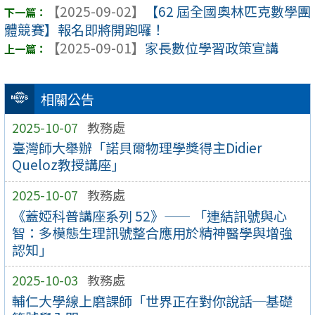
【2025-09-02】
【62 屆全國奧林匹克數學團
體競賽】報名即將開跑囉！
【2025-09-01】
家長數位學習政策宣講
相關公告
2025-10-07
教務處
臺灣師大舉辦「諾貝爾物理學獎得主Didier
Queloz教授講座」
2025-10-07
教務處
《蓋婭科普講座系列 52》—— 「連結訊號與心
智：多模態生理訊號整合應用於精神醫學與增強
認知」
2025-10-03
教務處
輔仁大學線上磨課師「世界正在對你說話─基礎