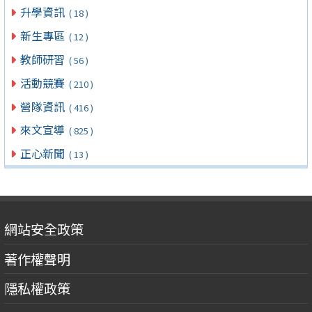
升學資訊
( 18 )
新生專區
( 12 )
教師研習
( 56 )
活動競賽
( 210 )
營隊資訊
( 416 )
來文宣導
( 825 )
正心新聞
( 13 )
網站安全政策
著作權聲明
隱私權政策