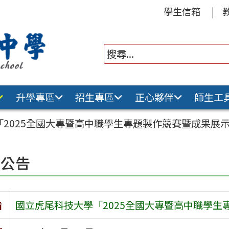
學生信箱
升學專區
招生專區
正心夥伴
師生工
2025全國大專暨高中職學生專題製作競賽暨成果展
園公告
旨
國立虎尾科技大學「2025全國大專暨高中職學生