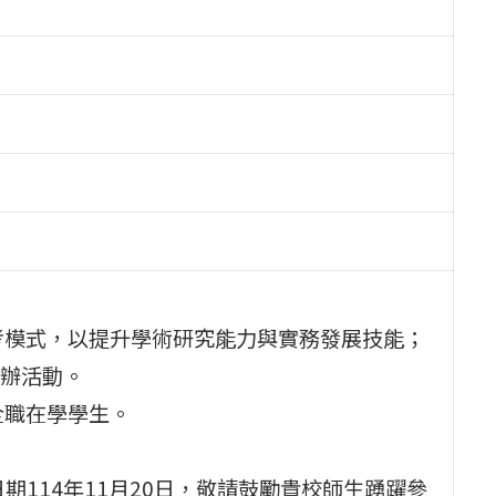
考模式，以提升學術研究能力與實務發展技能；
辦活動。
全職在學學生。
日期114年11月20日，敬請鼓勵貴校師生踴躍參