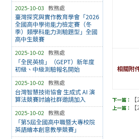
2025-10-03
教務處
臺灣探究與實作教育學會「2026
全國高中學術能力檢定賽（冬
季）類學科能力測驗題型」全國
高中生競賽
2025-10-02
教務處
「全民英檢」（GEPT）新年度
相關附
初級、中級測驗報名開始
2025-10-02
教務處
台灣智慧技術協會 生成式 AI 演
算法競賽討論社群邀請加入
【2
【2
2025-10-02
教務處
「第5屆全國高中職暨大專校院
英語繪本創意教學競賽」