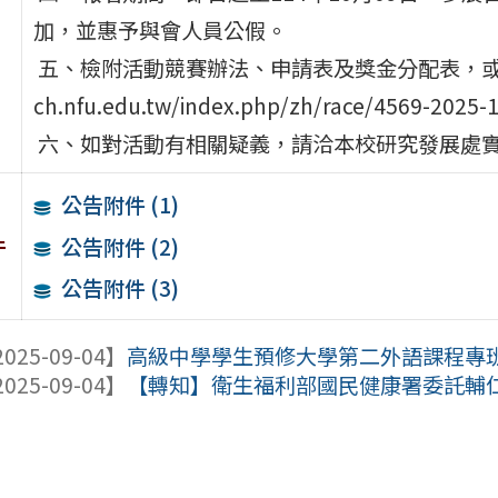
加，並惠予與會人員公假。
五、檢附活動競賽辦法、申請表及獎金分配表，或至本校
ch.nfu.edu.tw/index.php/zh/race/4569-2025-
六、如對活動有相關疑義，請洽本校研究發展處實習組廖小姐
公告附件 (1)
件
公告附件 (2)
公告附件 (3)
025-09-04】
高級中學學生預修大學第二外語課程專班
025-09-04】
【轉知】衛生福利部國民健康署委託輔仁大