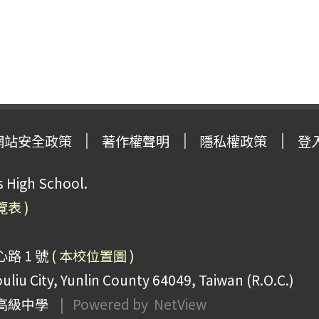
網站安全政策
著作權聲明
隱私權政策
登
High School.
覽表 )
路 1 號
( 本校位置圖 )
uliu City, Yunlin County 64049, Taiwan (R.O.C.)
高級中學
| Powered by
NetView