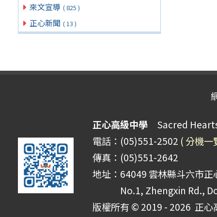
來文宣導
( 825 )
正心新聞
( 13 )
正心高級中學
Sacred Hearts 
電話：(05)551-2502
( 分機一
傳真：(05)551-2642
地址：64049 雲林縣斗六市正心
No.1, Zhengxin Rd., Do
版權所有 © 2019 - 2026
正心