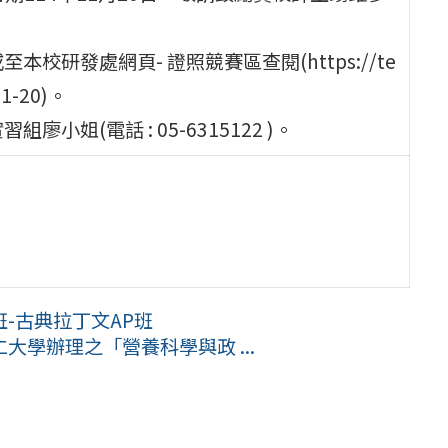
研發處網頁- 證照競賽區查閱(https://te
11-20)。
(電話 : 05-6315122 )。
-古典拉丁文AP班
學辦理之「營養科學與政 ...