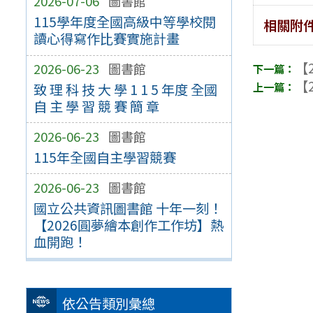
2026-07-06
圖書館
115學年度全國高級中等學校閱
相關附
讀心得寫作比賽實施計畫
【2
2026-06-23
圖書館
【2
致 理 科 技 大 學 1 1 5 年度 全國
自 主 學 習 競 賽 簡 章
2026-06-23
圖書館
115年全國自主學習競賽
2026-06-23
圖書館
國立公共資訊圖書館 十年一刻！
【2026圓夢繪本創作工作坊】熱
血開跑！
依公告類別彙總