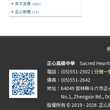
來文宣導
( 826 )
正心新聞
( 13 )
正心高級中學
Sacred Hearts 
電話：(05)551-2502
( 分機一
傳真：(05)551-2642
地址：64049 雲林縣斗六市正心
No.1, Zhengxin Rd., Do
版權所有 © 2019 - 2026
正心