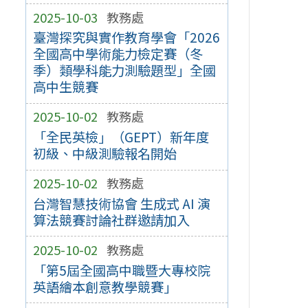
2025-10-03
教務處
臺灣探究與實作教育學會「2026
全國高中學術能力檢定賽（冬
季）類學科能力測驗題型」全國
高中生競賽
2025-10-02
教務處
「全民英檢」（GEPT）新年度
初級、中級測驗報名開始
2025-10-02
教務處
台灣智慧技術協會 生成式 AI 演
算法競賽討論社群邀請加入
2025-10-02
教務處
「第5屆全國高中職暨大專校院
英語繪本創意教學競賽」