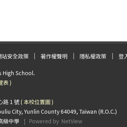
網站安全政策
著作權聲明
隱私權政策
登
High School.
覽表 )
路 1 號
( 本校位置圖 )
uliu City, Yunlin County 64049, Taiwan (R.O.C.)
高級中學
| Powered by
NetView