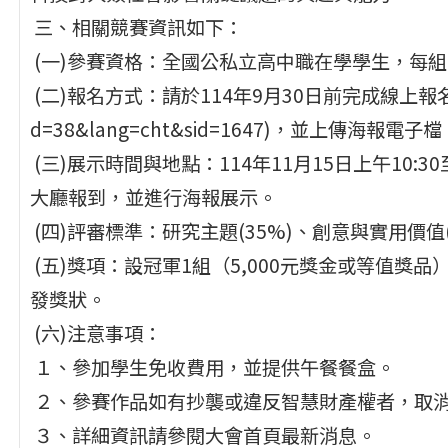
三、相關競賽資訊如下：
(一)參賽資格：全國公私立高中職在學學生，每組
(二)報名方式：請於114年9月30日前完成線上報名(https:/
d=38&lang=cht&sid=1647)，並上傳海報電
(三)展示時間與地點：114年11月15日上午10
大廳報到，並進行海報展示。
(四)評審標準：研究主題(35%)、創意與實用價值(
(五)獎項：設冠軍1組（5,000元獎金或等值獎
發獎狀。
(六)注意事項：
１、參加學生免收費用，並提供午餐餐盒。
２、參賽作品如有抄襲或違反智慧財產權者，取
３、詳細資訊請參閱大會首頁最新消息。