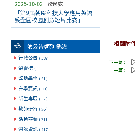
2025-10-02
教務處
「第9屆朝陽科技大學應用英語
系全國校園創意短片比賽」
相關附
依公告類別彙總
行政公告
( 187 )
【2
榮譽榜
【2
( 44 )
獎助學金
( 91 )
升學資訊
( 18 )
新生專區
( 12 )
教師研習
( 56 )
活動競賽
( 211 )
營隊資訊
( 417 )