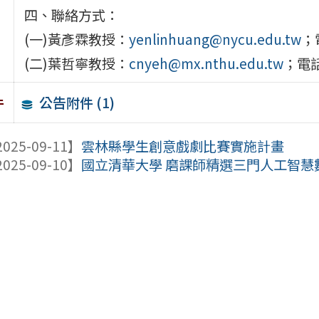
四、聯絡方式：
(一)黃彥霖教授：
yenlinhuang@nycu.edu.tw
；
(二)葉哲寧教授：
cnyeh@mx.nthu.edu.tw
；電話
公告附件 (1)
件
025-09-11】
雲林縣學生創意戲劇比賽實施計畫
025-09-10】
國立清華大學 磨課師精選三門人工智慧