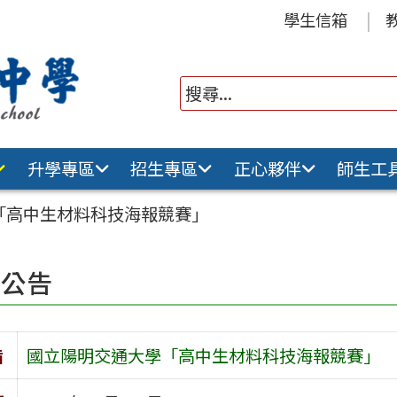
學生信箱
升學專區
招生專區
正心夥伴
師生工
「高中生材料科技海報競賽」
園公告
旨
國立陽明交通大學「高中生材料科技海報競賽」