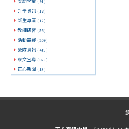
獎助學金
( 91 )
升學資訊
( 18 )
新生專區
( 12 )
教師研習
( 56 )
活動競賽
( 209 )
營隊資訊
( 415 )
來文宣導
( 823 )
正心新聞
( 13 )