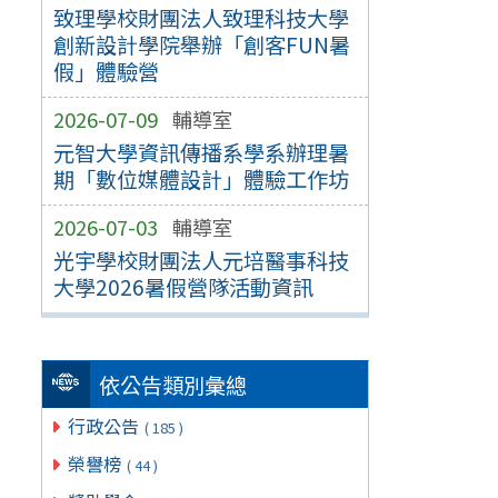
致理學校財團法人致理科技大學
創新設計學院舉辦「創客FUN暑
假」體驗營
2026-07-09
輔導室
元智大學資訊傳播系學系辦理暑
期「數位媒體設計」體驗工作坊
2026-07-03
輔導室
光宇學校財團法人元培醫事科技
大學2026暑假營隊活動資訊
依公告類別彙總
行政公告
( 185 )
榮譽榜
( 44 )