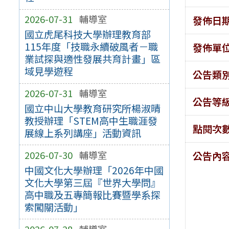
2026-07-31
輔導室
發佈日
國立虎尾科技大學辦理教育部
115年度「技職永續破風者－職
發佈單
業試探與適性發展共育計畫」區
域見學遊程
公告類
2026-07-31
輔導室
公告等
國立中山大學教育研究所楊淑晴
教授辦理「STEM高中生職涯發
點閱次
展線上系列講座」活動資訊
2026-07-30
輔導室
公告內
中國文化大學辦理「2026年中國
文化大學第三屆『世界大學問』
高中職及五專簡報比賽暨學系探
索闖關活動」
2026-07-28
輔導室