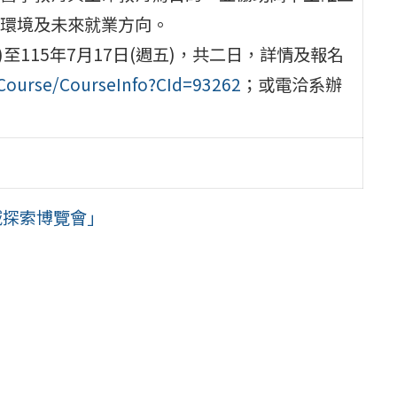
環境及未來就業方向。
)至115年7月17日(週五)，共二日，詳情及報名
/Course/CourseInfo?CId=93262
；或電洽系辦
域探索博覽會」