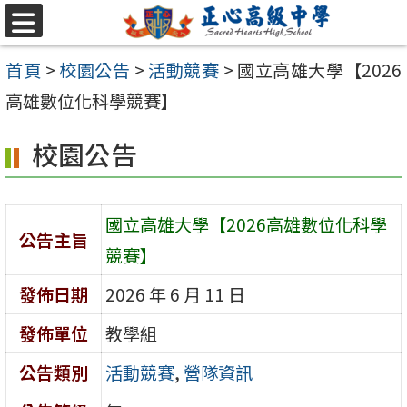
跳至主要內容區
選
單
首頁
>
校園公告
>
活動競賽
>
國立高雄大學【2026
高雄數位化科學競賽】
校園公告
國立高雄大學【2026高雄數位化科學
公告主旨
競賽】
發佈日期
2026 年 6 月 11 日
發佈單位
教學組
公告類別
活動競賽
,
營隊資訊