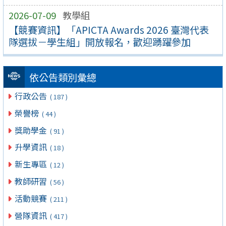
2026-07-09
教學組
【競賽資訊】「APICTA Awards 2026 臺灣代表
隊選拔－學生組」開放報名，歡迎踴躍參加
依公告類別彙總
行政公告
( 187 )
榮譽榜
( 44 )
獎助學金
( 91 )
升學資訊
( 18 )
新生專區
( 12 )
教師研習
( 56 )
活動競賽
( 211 )
營隊資訊
( 417 )