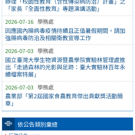
辦理「校園性教育（含性傳染病防治）計畫」之
「家長『全面性教育』專題演講活動」
2026-07-16
學務處
因應國內腸病毒疫情持續且正值暑假期間，請加
強腸病毒防治及相關衛教宣導工作
2026-07-03
學務處
國立臺灣大學生物資源暨農學院實驗林管理處推
出「走過森林的光影與足跡：臺大實驗林百年永
續檔案特展」
2026-07-03
學務處
農業部「第2屆國家食農教育傑出貢獻獎活動簡
章」
依公告類別彙總