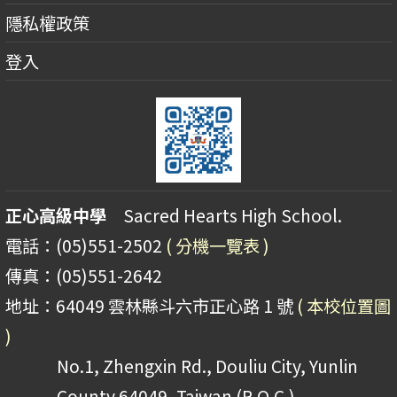
隱私權政策
登入
正心高級中學
Sacred Hearts High School.
電話：(05)551-2502
( 分機一覽表 )
傳真：(05)551-2642
地址：64049 雲林縣斗六市正心路 1 號
( 本校位置圖
)
No.1, Zhengxin Rd., Douliu City, Yunlin
County 64049, Taiwan (R.O.C.)