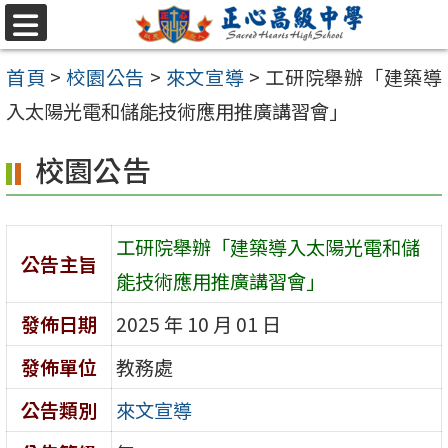
跳至主要內容區
選
單
首頁
>
校園公告
>
來文宣導
>
工研院舉辦「建築導
入太陽光電和儲能技術應用推廣講習會」
校園公告
工研院舉辦「建築導入太陽光電和儲
公告主旨
能技術應用推廣講習會」
發佈日期
2025 年 10 月 01 日
發佈單位
教務處
公告類別
來文宣導