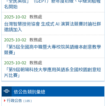
「全民英檢」（GEPT）新年度初級、中級測驗報
名開始
2025-10-02
教務處
台灣智慧技術協會 生成式 AI 演算法競賽討論社群
邀請加入
2025-10-02
教務處
「第5屆全國高中職暨大專校院英語繪本創意教學
競賽」
2025-10-02
教務處
「第9屆朝陽科技大學應用英語系全國校園創意短
片比賽」
依公告類別彙總
行政公告
( 185 )