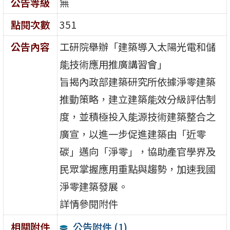
公告等級
無
點閱次數
351
公告內容
工研院舉辦「建築導入太陽光電和儲
能技術應用推廣講習會」
旨揭內政部建築研究所依據淨零建築
推動策略，建立建築能效分級評估制
度，並積極投入能源技術建築整合之
廣宣，以進一步促進建築由「近零
碳」邁向「淨零」，協助產官學界及
民眾掌握應用重點與趨勢，加速我國
淨零建築發展。
詳情參閱附件
公告附件 (1)
相關附件