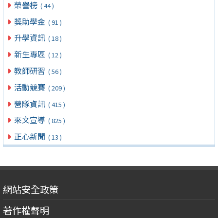
榮譽榜
( 44 )
獎助學金
( 91 )
升學資訊
( 18 )
新生專區
( 12 )
教師研習
( 56 )
活動競賽
( 209 )
營隊資訊
( 415 )
來文宣導
( 825 )
正心新聞
( 13 )
網站安全政策
著作權聲明