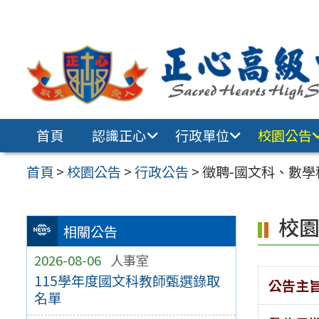
跳至主要內容區
首頁
認識正心
行政單位
校園公告
首頁
>
校園公告
>
行政公告
>
徵聘-國文科、數學
校
相關公告
2026-08-06
人事室
115學年度國文科教師甄選錄取
公告主
名單