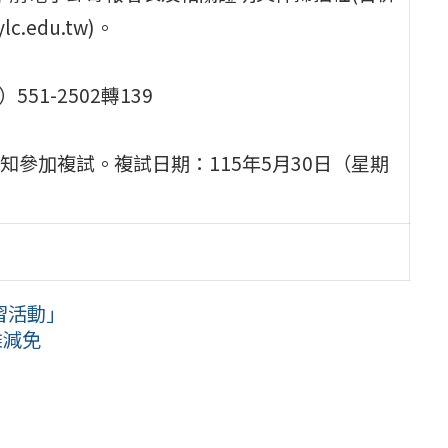
c.edu.tw)。
1-2502轉139
通知參加複試。複試日期：115年5月30日（星期
習活動」
雜減免