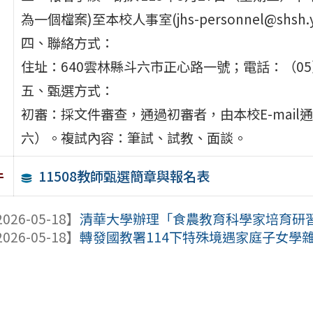
為一個檔案)至本校人事室(jhs-personnel@shsh.yl
四、聯絡方式：
住址：640雲林縣斗六市正心路一號；電話：（05）55
五、甄選方式：
初審：採文件審查，通過初審者，由本校E-mail
六）。複試內容：筆試、試教、面談。
11508教師甄選簡章與報名表
件
026-05-18】
清華大學辦理「食農教育科學家培育研
026-05-18】
轉發國教署114下特殊境遇家庭子女學