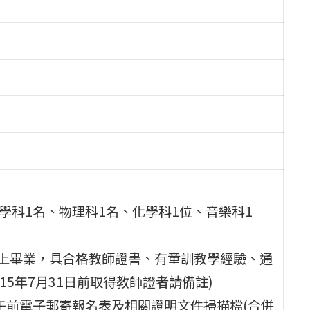
學科1名、物理科1名、化學科1位、音樂科1
以上畢業，具合格教師證書、有童訓教學經驗、通
5年7月31日前取得教師證者請備註)
中午前電子郵寄報名表及相關證明文件掃描檔(合併