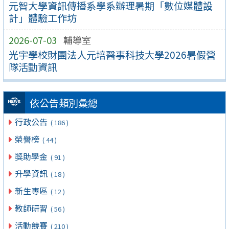
元智大學資訊傳播系學系辦理暑期「數位媒體設
計」體驗工作坊
2026-07-03
輔導室
光宇學校財團法人元培醫事科技大學2026暑假營
隊活動資訊
依公告類別彙總
行政公告
( 186 )
榮譽榜
( 44 )
獎助學金
( 91 )
升學資訊
( 18 )
新生專區
( 12 )
教師研習
( 56 )
活動競賽
( 210 )