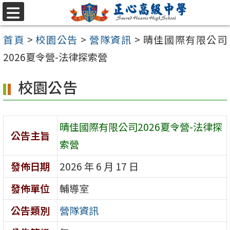
跳至主要內容區
選
單
首頁
>
校園公告
>
營隊資訊
>
晴佳國際有限公司
2026夏令營-法律探索營
校園公告
晴佳國際有限公司2026夏令營-法律探
公告主旨
索營
發佈日期
2026 年 6 月 17 日
發佈單位
輔導室
公告類別
營隊資訊