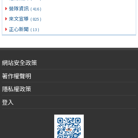
營隊資訊
( 416 )
來文宣導
( 825 )
正心新聞
( 13 )
網站安全政策
著作權聲明
隱私權政策
登入