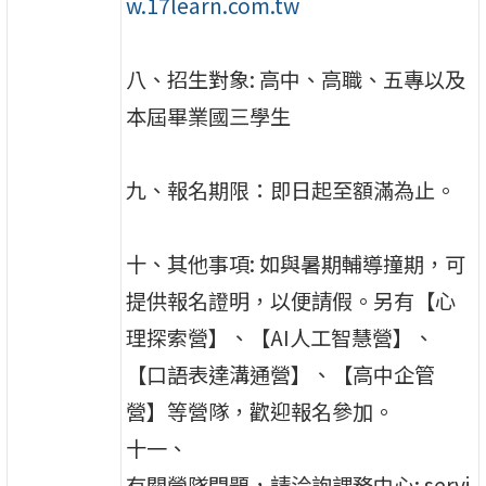
w.17learn.com.tw
八、招生對象: 高中、高職、五專以及
本屆畢業國三學生
九、報名期限：即日起至額滿為止。
十、其他事項: 如與暑期輔導撞期，可
提供報名證明，以便請假。另有【心
理探索營】、【AI人工智慧營】、
【口語表達溝通營】、【高中企管
營】等營隊，歡迎報名參加。
十一、
有關營隊問題，請洽詢課務中心: servi