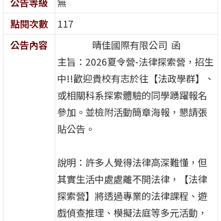
公告等級
無
點閱次數
117
公告內容
晴佳國際有限公司 函
主旨：2026夏令營-法律探索營，招生
中!!歡迎貴校有志於往【法政學群】、
或相關科系探索體驗的同學踴躍報名
參加。並檢附活動簡章海報，懇請張
貼公告。
說明：許多人覺得法律高深難懂，但
其實生活中處處離不開法律，【法律
探索營】將透過專業的法律課程、遊
戲偵查推理、模擬法庭等多元活動，