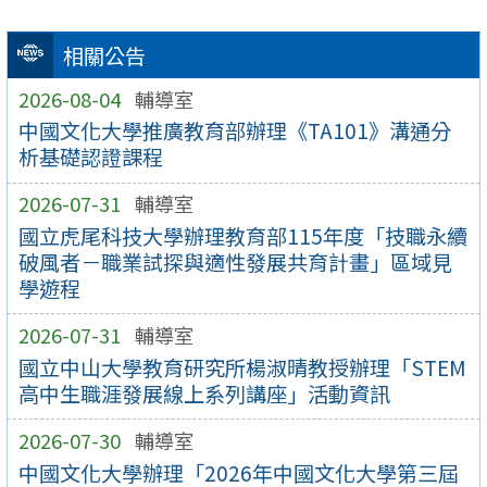
相關公告
2026-08-04
輔導室
中國文化大學推廣教育部辦理《TA101》溝通分
析基礎認證課程
2026-07-31
輔導室
國立虎尾科技大學辦理教育部115年度「技職永續
破風者－職業試探與適性發展共育計畫」區域見
學遊程
2026-07-31
輔導室
國立中山大學教育研究所楊淑晴教授辦理「STEM
高中生職涯發展線上系列講座」活動資訊
2026-07-30
輔導室
中國文化大學辦理「2026年中國文化大學第三屆