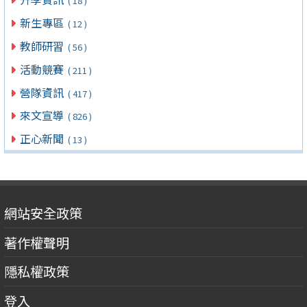
( 18 )
新生專區
( 12 )
教師研習
( 56 )
活動競賽
( 211 )
營隊資訊
( 417 )
來文宣導
( 826 )
正心新聞
( 13 )
網站安全政策
著作權聲明
隱私權政策
登入