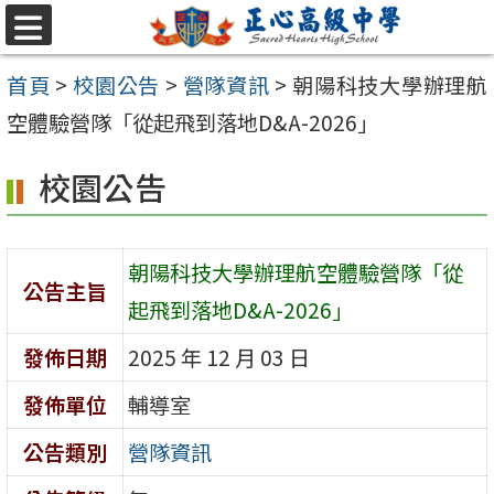
跳至主要內容區
選
單
首頁
>
校園公告
>
營隊資訊
>
朝陽科技大學辦理航
空體驗營隊「從起飛到落地D&A-2026」
校園公告
朝陽科技大學辦理航空體驗營隊「從
公告主旨
起飛到落地D&A-2026」
發佈日期
2025 年 12 月 03 日
發佈單位
輔導室
公告類別
營隊資訊