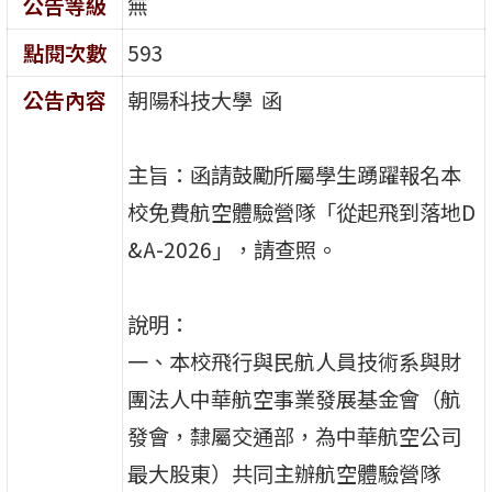
公告等級
無
點閱次數
593
公告內容
朝陽科技大學 函
主旨：函請鼓勵所屬學生踴躍報名本
校免費航空體驗營隊「從起飛到落地D
&A-2026」，請查照。
說明：
一、本校飛行與民航人員技術系與財
團法人中華航空事業發展基金會（航
發會，隸屬交通部，為中華航空公司
最大股東）共同主辦航空體驗營隊