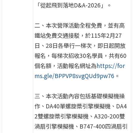
「從起飛到落地D&A-2026」。
二、本次營隊活動全程免費，並有高
鐵站免費交通接駁，於115年2月27
日、28日各舉行一梯次，即日起開放
報名，每梯次招收30名學員，共有60
個名額，活動報名網址為
https://for
ms.gle/BPPVP8svgQUd9pw76
。
三、本次活動內容包括基礎模擬機操
作、DA40單螺旋槳引擎模擬機、DA4
2雙螺旋槳引擎模擬機、A320-200雙
渦扇引擎模擬機、B747-400四渦扇引