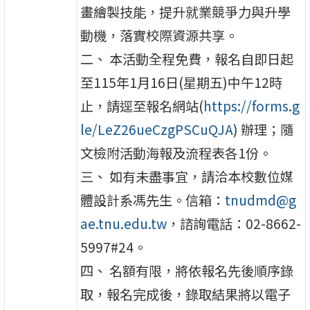
畫繪製技能，提升就業競爭力與升學
動機，落實校際資源共享。
二、 本活動全程免費，報名自即日起
至115年1月16日(星期五)中午12時
止，請逕至報名網站(
https://forms.g
le/LeZ26ueCzgPSCuQJA
) 辦理；隨
文檢附活動海報及流程表各1份。
三、 如有未盡事宜，請洽本校數位媒
體設計系馮先生。信箱：
tnudmd@g
ae.tnu.edu.tw
，諮詢電話：02-8662-
5997#24。
四、 名額有限，將依報名先後順序錄
取，報名完成後，錄取結果將以電子