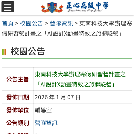
跳至主要內容區
選
單
首頁
>
校園公告
>
營隊資訊
>
東南科技大學辦理寒
假研習營計畫之「AI設計X動畫特效之旅體驗營」
校園公告
東南科技大學辦理寒假研習營計畫之
公告主旨
「AI設計X動畫特效之旅體驗營」
發佈日期
2026 年 1 月 07 日
發佈單位
輔導室
公告類別
營隊資訊