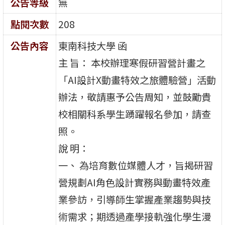
公告等級
無
點閱次數
208
公告內容
東南科技大學 函
主 旨： 本校辦理寒假研習營計畫之
「AI設計X動畫特效之旅體驗營」活動
辦法，敬請惠予公告周知，並鼓勵貴
校相關科系學生踴躍報名參加，請查
照。
說 明：
一、 為培育數位媒體人才，旨揭研習
營規劃AI角色設計實務與動畫特效產
業參訪，引導師生掌握產業趨勢與技
術需求；期透過產學接軌強化學生漫