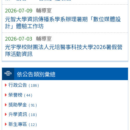
2026-07-09
輔導室
元智大學資訊傳播系學系辦理暑期「數位媒體設
計」體驗工作坊
2026-07-03
輔導室
光宇學校財團法人元培醫事科技大學2026暑假營
隊活動資訊
依公告類別彙總
行政公告
( 186 )
榮譽榜
( 44 )
獎助學金
( 91 )
升學資訊
( 18 )
新生專區
( 12 )