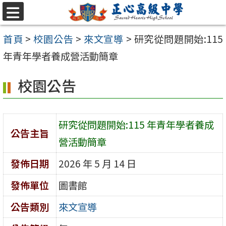
跳至主要內容區
選
單
首頁
>
校園公告
>
來文宣導
>
研究從問題開始:115
年青年學者養成營活動簡章
校園公告
研究從問題開始:115 年青年學者養成
公告主旨
營活動簡章
發佈日期
2026 年 5 月 14 日
發佈單位
圖書館
公告類別
來文宣導