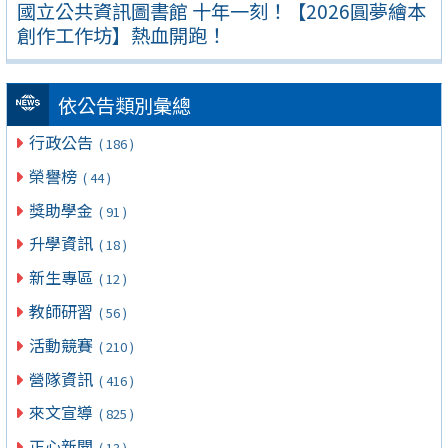
國立公共資訊圖書館 十年一刻！【2026圓夢繪本
創作工作坊】熱血開跑！
依公告類別彙總
行政公告
( 186 )
榮譽榜
( 44 )
獎助學金
( 91 )
升學資訊
( 18 )
新生專區
( 12 )
教師研習
( 56 )
活動競賽
( 210 )
營隊資訊
( 416 )
來文宣導
( 825 )
正心新聞
( 13 )