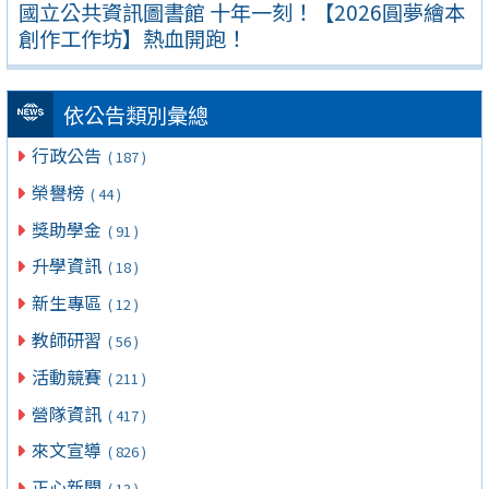
國立公共資訊圖書館 十年一刻！【2026圓夢繪本
創作工作坊】熱血開跑！
依公告類別彙總
行政公告
( 187 )
榮譽榜
( 44 )
獎助學金
( 91 )
升學資訊
( 18 )
新生專區
( 12 )
教師研習
( 56 )
活動競賽
( 211 )
營隊資訊
( 417 )
來文宣導
( 826 )
正心新聞
( 13 )