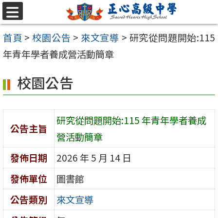
跳至主要內容區
選
單
首頁
>
校園公告
>
來文宣導
>
研究從問題開始:115
年青年學者養成營活動簡章
校園公告
研究從問題開始:115 年青年學者養成
公告主旨
營活動簡章
發佈日期
2026 年 5 月 14 日
發佈單位
圖書館
公告類別
來文宣導