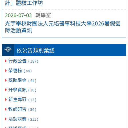
計」體驗工作坊
2026-07-03
輔導室
光宇學校財團法人元培醫事科技大學2026暑假營
隊活動資訊
依公告類別彙總
行政公告
( 187 )
榮譽榜
( 44 )
獎助學金
( 91 )
升學資訊
( 18 )
新生專區
( 12 )
教師研習
( 56 )
活動競賽
( 211 )