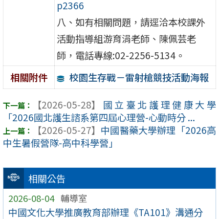
p2366
八、如有相關問題，請逕洽本校課外
活動指導組游育涓老師、陳佩芸老
師，電話專線:02-2256-5134。
校園生存戰－雷射槍競技活動海報
相關附件
【2026-05-28】
國立臺北護理健康大學
「2026國北護生諮系第四屆心理營-心動時分 ...
【2026-05-27】
中國醫藥大學辦理「2026高
中生暑假營隊-高中科學營」
相關公告
2026-08-04
輔導室
中國文化大學推廣教育部辦理《TA101》溝通分