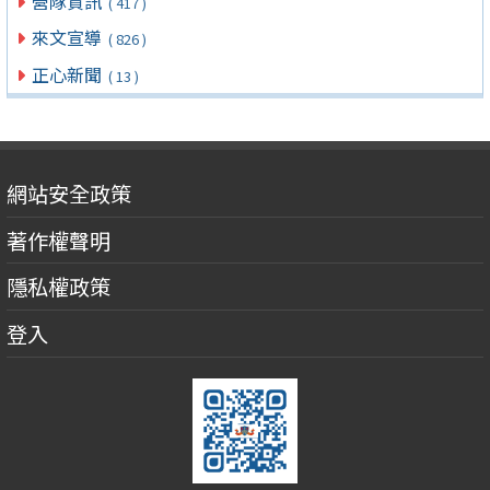
營隊資訊
( 417 )
來文宣導
( 826 )
正心新聞
( 13 )
網站安全政策
著作權聲明
隱私權政策
登入