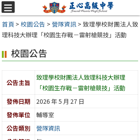
跳至主要內容區
選
單
首頁
>
校園公告
>
營隊資訊
>
致理學校財團法人致
理科技大辦理「校園生存戰－雷射槍競技」活動
校園公告
致理學校財團法人致理科技大辦理
公告主旨
「校園生存戰－雷射槍競技」活動
發佈日期
2026 年 5 月 27 日
發佈單位
輔導室
公告類別
營隊資訊