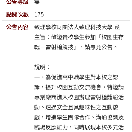
公告等級
無
點閱次數
175
公告內容
致理學校財團法人致理科技大學 函
主旨：敬邀貴校學生參加「校園生存
戰－雷射槍競技」，請惠允公告。
說明：
一、為促進高中職學生對本校之認
識，提升校園互動交流機會，特邀請
專業廠商進入校園辦理雷射槍體驗活
動。透過安全且具趣味性之互動遊
戲，增進學生團隊合作、溝通協調及
臨場反應能力，同時展現本校多元活