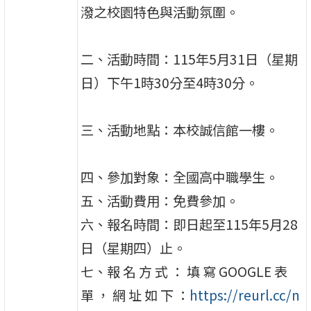
潑之校園特色與活動氛圍。
二、活動時間：115年5月31日（星期
日）下午1時30分至4時30分。
三、活動地點：本校誠信館一樓。
四、參加對象：全國高中職學生。
五、活動費用：免費參加。
六、報名時間：即日起至115年5月28
日（星期四）止。
七、報 名 方 式 ： 填 寫 GOOGLE 表
單 ， 網 址 如 下 ：
https://reurl.cc/n