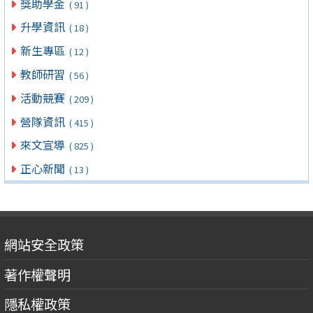
獎助學金
( 91 )
升學資訊
( 18 )
新生專區
( 12 )
教師研習
( 56 )
活動競賽
( 209 )
營隊資訊
( 415 )
來文宣導
( 825 )
正心新聞
( 13 )
網站安全政策
著作權聲明
隱私權政策