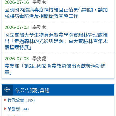
2026-07-16
學務處
因應國內腸病毒疫情持續且正值暑假期間，請加
強腸病毒防治及相關衛教宣導工作
2026-07-03
學務處
國立臺灣大學生物資源暨農學院實驗林管理處推
出「走過森林的光影與足跡：臺大實驗林百年永
續檔案特展」
2026-07-03
學務處
農業部「第2屆國家食農教育傑出貢獻獎活動簡
章」
依公告類別彙總
行政公告
( 185 )
榮譽榜
( 44 )