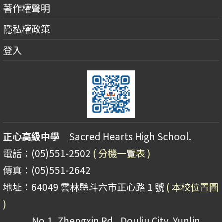
著作權聲明
隱私權政策
登入
正心高級中學
Sacred Hearts High School.
電話：(05)551-2502
( 分機一覽表 )
傳真：(05)551-2642
地址：64049 雲林縣斗六市正心路 1 號
( 本校位置圖
)
No.1, Zhengxin Rd., Douliu City, Yunlin