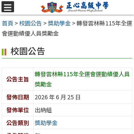
跳至主要內容區
選
單
首頁
>
校園公告
>
獎助學金
>
轉發雲林縣115年全運
會運動績優人員獎勵金
校園公告
轉發雲林縣115年全運會運動績優人員
公告主旨
獎勵金
發佈日期
2026 年 6 月 25 日
發佈單位
出納組
公告類別
獎助學金