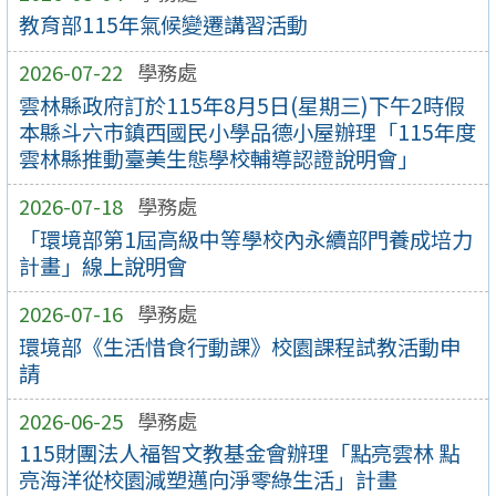
教育部115年氣候變遷講習活動
2026-07-22
學務處
雲林縣政府訂於115年8月5日(星期三)下午2時假
本縣斗六市鎮西國民小學品德小屋辦理「115年度
雲林縣推動臺美生態學校輔導認證說明會」
2026-07-18
學務處
「環境部第1屆高級中等學校內永續部門養成培力
計畫」線上說明會
2026-07-16
學務處
環境部《生活惜食行動課》校園課程試教活動申
請
2026-06-25
學務處
115財團法人福智文教基金會辦理「點亮雲林 點
亮海洋從校園減塑邁向淨零綠生活」計畫