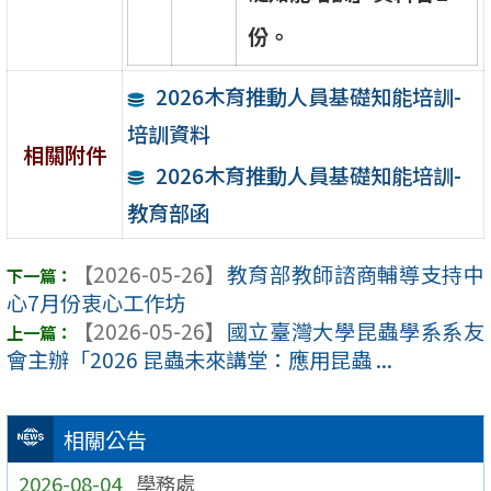
份
。
2026木育推動人員基礎知能培訓-
培訓資料
相關附件
2026木育推動人員基礎知能培訓-
教育部函
【2026-05-26】
教育部教師諮商輔導支持中
心7月份衷心工作坊
【2026-05-26】
國立臺灣大學昆蟲學系系友
會主辦「2026 昆蟲未來講堂：應用昆蟲 ...
相關公告
2026-08-04
學務處